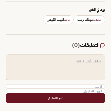
وَرَد في الخبر
دونالد ترمب
البيت الأبيض
شخصية
مكان
التعليقات
(
0
)
نشر التعليق