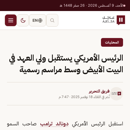
الأحد، 9 أغسطس 2026 · 26 صفر 1448 هـ
EN
المحليات
الرئيس الأمريكي يستقبل ولي العهد في
البيت الأبيض وسط مراسم رسمية
فريق التحرير
نُشر في
الثلاثاء 18 نوفمبر 2025
·
7:47 م
استقبل الرئيس الأمريكي
دونالد ترامب
صاحب السمو