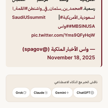
رسمية.
#محمد_بن_سلمان_في_واشنطن
#القمة_ا
لسعودية_الأمريكية
#SaudiUSsummit
|
#MBSINUSA
#واس
pic.twitter.com/Yms9QFyHqW
— واس الأخبار الملكية (@spagov)
November 18, 2025
ناقش الخبر مع الذكاء الاصطناعي
Grok
Claude
Gemini
ChatGPT