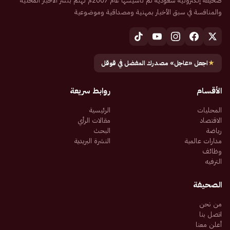
صحيفة إلكترونية سعودية تم تأسيسها عام 2007م تهتم بنشر الأخبار المحلية
والمنافسة في سبق الأخبار بمهنية ومصداقية وموضوعية
★
اجعل «عاجل» مصدرك المفضل في قوقل
الأقسام
روابط سريعة
المحليات
الرئيسية
الاقتصاد
مقالات الرأي
رياضة
البحث
مدارات عالمية
النشرة البريدية
وظائف
الترفيه
الصحيفة
من نحن
اتصل بنا
أعلن معنا