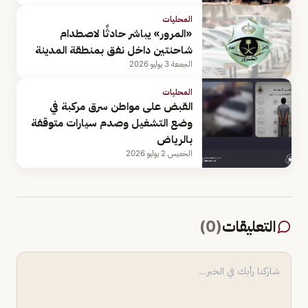
المحليات
«المرور» يباشر حادثًا لاصطدام
شاحنتين داخل نفق بمنطقة المدينة
الجمعة 3 يوليو 2026
المحليات
القبض على مواطن سرق مركبة في
وضع التشغيل وصدم سيارات متوقفة
بالرياض
الخميس 2 يوليو 2026
التعليقات
(
0
)