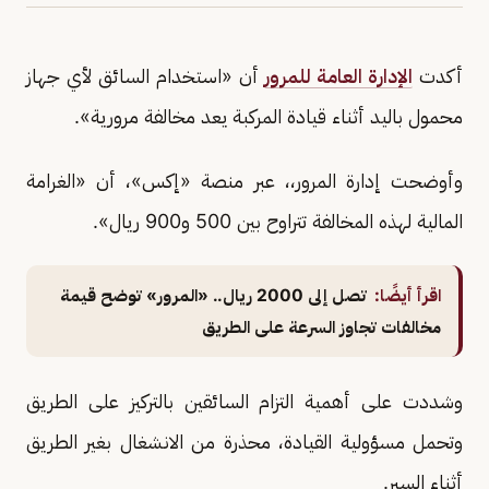
أكدت
الإدارة العامة للمرور
أن «استخدام السائق لأي جهاز
محمول باليد أثناء قيادة المركبة يعد مخالفة مرورية».
وأوضحت إدارة المرور،، عبر منصة «إكس»، أن «الغرامة
المالية لهذه المخالفة تتراوح بين 500 و900 ريال».
اقرأ أيضًا:
تصل إلى 2000 ريال.. «المرور» توضح قيمة
مخالفات تجاوز السرعة على الطريق
وشددت على أهمية التزام السائقين بالتركيز على الطريق
وتحمل مسؤولية القيادة، محذرة من الانشغال بغير الطريق
أثناء السير.