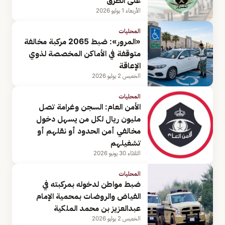
على الطرق
الأربعاء 1 يوليو 2026
المحليات
«المرور»: ضبط 2065 مركبة مخالفة
متوقفة في الأماكن المخصصة لذوي
الإعاقة
الخميس 2 يوليو 2026
المحليات
الأمن العام: السجن وغرامة تصل
مليون ريال لكل من يسهل دخول
مخالفي أمن الحدود أو نقلهم أو
تشغيلهم
الثلاثاء 30 يونيو 2026
المحليات
ضبط مواطن لدخوله بمركبته في
الفياض والروضات بمحمية الإمام
عبدالعزيز بن محمد الملكية
الخميس 2 يوليو 2026