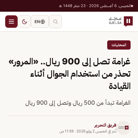
الخميس، 6 أغسطس 2026 · 23 صفر 1448 هـ
EN
المحليات
غرامة تصل إلى 900 ريال.. «المرور»
تحذر من استخدام الجوال أثناء
القيادة
الغرامة تبدأ من 500 ريال وتصل إلى 900 ريال
فريق التحرير
نُشر في
الخميس 2 يوليو 2026
·
11:59 ص