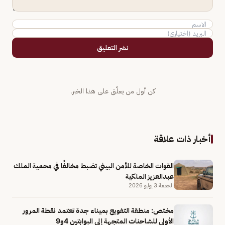
نشر التعليق
كن أول من يعلّق على هذا الخبر.
أخبار ذات علاقة
القوات الخاصة للأمن البيئي تضبط مخالفًا في محمية الملك
عبدالعزيز الملكية
الجمعة 3 يوليو 2026
مختص: منطقة التفويج بميناء جدة تعتمد نقطة المرور
الأولى للشاحنات المتجهة إلى البوابتين 4و9