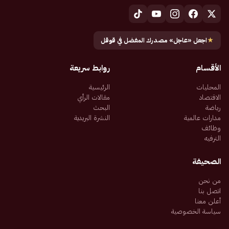
★
اجعل «عاجل» مصدرك المفضل في قوقل
الأقسام
روابط سريعة
المحليات
الرئيسية
الاقتصاد
مقالات الرأي
رياضة
البحث
مدارات عالمية
النشرة البريدية
وظائف
الترفيه
الصحيفة
من نحن
اتصل بنا
أعلن معنا
سياسة الخصوصية