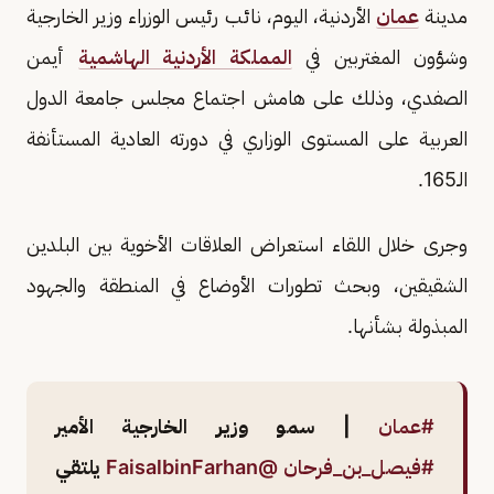
مدينة
عمان
الأردنية، اليوم، نائب رئيس الوزراء وزير الخارجية
وشؤون المغتربين في
المملكة الأردنية الهاشمية
أيمن
الصفدي، وذلك على هامش اجتماع مجلس جامعة الدول
العربية على المستوى الوزاري في دورته العادية المستأنفة
الـ165.
وجرى خلال اللقاء استعراض العلاقات الأخوية بين البلدين
الشقيقين، وبحث تطورات الأوضاع في المنطقة والجهود
المبذولة بشأنها.
#عمان
| سمو وزير الخارجية الأمير
#فيصل_بن_فرحان
@FaisalbinFarhan
يلتقي