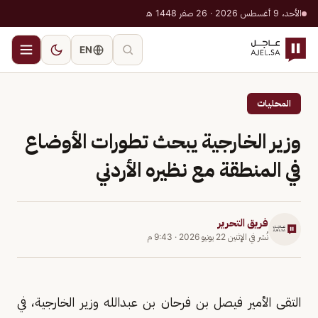
الأحد، 9 أغسطس 2026 · 26 صفر 1448 هـ
EN
المحليات
وزير الخارجية يبحث تطورات الأوضاع
في المنطقة مع نظيره الأردني
فريق التحرير
نُشر في
الإثنين 22 يونيو 2026
·
9:43 م
التقى الأمير فيصل بن فرحان بن عبدالله وزير الخارجية، في