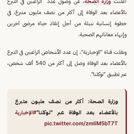
أعلنت
وزارة الصحة
، عن وصول عدد الراغبين في التبرع
بالأعضاء بعد الوفاة إلى أكثر من نصف مليون متبرع، في
خطوة إنسانية نبيلة من أجل إنقاذ حياة مرضى آخرين
وإنهاء معاناتهم الصحية.
ونقلت قناة "الإخبارية"، إن عدد الأشخاص الراغبين في التبرع
بالأعضاء بعد الوفاة وصل إلى أكثر من 540 ألف شخص،
عبر تطبيق "توكلنا".
وزارة الصحة: أكثر من نصف مليون متبرع
بالأعضاء بعد الوفاة عبر "توكلنا"
#الإخبارية
pic.twitter.com/zmIiM5bT7T