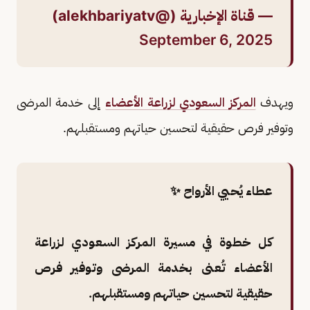
— قناة الإخبارية (@alekhbariyatv)
September 6, 2025
ويهدف
المركز السعودي لزراعة الأعضاء
إلى خدمة المرضى
وتوفير فرص حقيقية لتحسين حياتهم ومستقبلهم.
عطاء يُحيي الأرواح ✨
كل خطوة في مسيرة المركز السعودي لزراعة
الأعضاء تُعنى بخدمة المرضى وتوفير فرص
حقيقية لتحسين حياتهم ومستقبلهم.