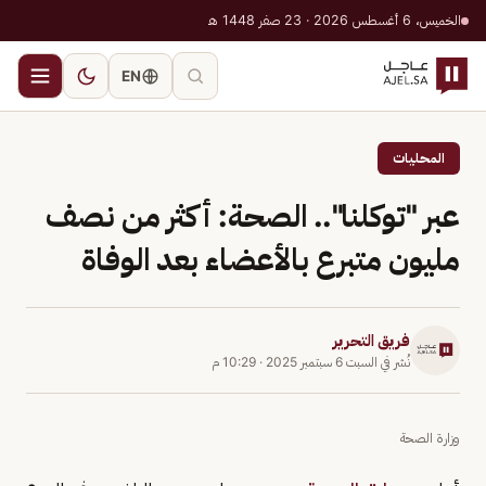
الخميس، 6 أغسطس 2026 · 23 صفر 1448 هـ
EN
المحليات
عبر "توكلنا".. الصحة: أكثر من نصف
مليون متبرع بالأعضاء بعد الوفاة
فريق التحرير
نُشر في
السبت 6 سبتمبر 2025
·
10:29 م
وزارة الصحة