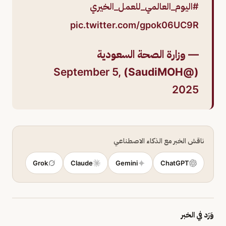
#اليوم_العالمي_للعمل_الخيري
pic.twitter.com/gpok06UC9R
— وزارة الصحة السعودية
September 5,
(@SaudiMOH)
2025
ناقش الخبر مع الذكاء الاصطناعي
Grok
Claude
Gemini
ChatGPT
وَرَد في الخبر