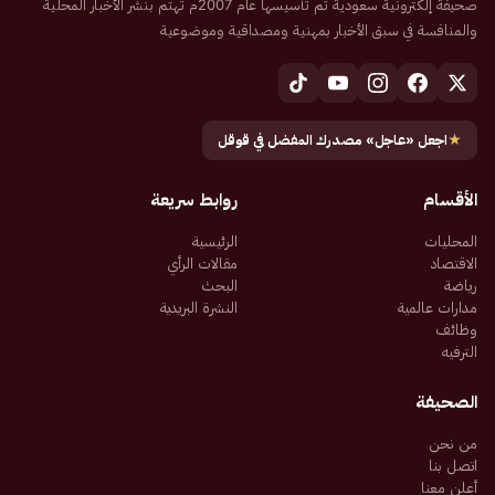
صحيفة إلكترونية سعودية تم تأسيسها عام 2007م تهتم بنشر الأخبار المحلية
والمنافسة في سبق الأخبار بمهنية ومصداقية وموضوعية
★
اجعل «عاجل» مصدرك المفضل في قوقل
الأقسام
روابط سريعة
المحليات
الرئيسية
الاقتصاد
مقالات الرأي
رياضة
البحث
مدارات عالمية
النشرة البريدية
وظائف
الترفيه
الصحيفة
من نحن
اتصل بنا
أعلن معنا