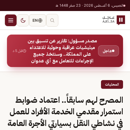
الخميس، 6 أغسطس 2026 · 23 صفر 1448 هـ
EN
مصدر مسؤول: تقارير عن تنسيق بين
ميليشيات عراقية وحوثية للاعتداء
عاجل
قبل 5 د
على المملكة.. وسنتخذ جميع
الإجراءات للتعامل مع أي عدوان
المحليات
المصرح لهم سابقاً.. اعتماد ضوابط
استمرار مقدمي الخدمة الأفراد للعمل
في نشاطي النقل بسيارتي الأجرة العامة