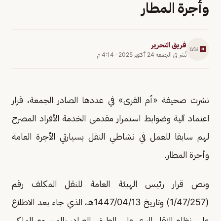
وأجرة المطار
فريق التحرير
نُشر في
الجمعة 24 أكتوبر 2025
·
4:14 م
نشرت صحيفة «أم القرى» في عددها الصادر الجمعة، قرار
اعتماد آلية وضوابط استمرار مقدمي الخدمة الأفراد المصرح
لهم سابقا للعمل في نشاطي النقل بسيارتي الأجرة العامة
وأجرة المطار.
ونص قرار رئيس الهيئة العامة للنقل المكلف رقم
(257/‏47‏/1) وتاريخ 13/‏04‏/1447هـ، الذي جاء بعد الاطلاع
على نظام النقل البري على الطرق، الصادر بالمرسوم الملكي