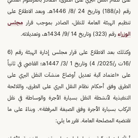
رقم (م/188) وتاريخ 24 /8/ 1446هـ. وبعد الاطلاع على
تنظيم الهيئة العامة للنقل، الصادر بموجب قرار
مجلس
الوزراء
رقم (323) وتاريخ 14 /9/ 1434هـ، وتعديلاته.
وكذلك بعد الاطلاع على قرار مجلس إدارة الهيئة رقم (6
/16ت ر/2025/ 4) وتاريخ 1 /3/ 1447هـ؛ القاضي في ثانياً
على «اعتماد آلية تعديل أوضاع منشآت النقل البري على
الطرق وفق أحكام نظام النقل البري على الطرق، واللائحة
التنفيذية لأنشطة النقل بسيارة الأجرة والوساطة في نقل
الركاب بسيارة الأجرة وفق الصيغة المرفقة». وبناءً على ما
تقتضيه المصلحة العامة. تقرر ما يلي: