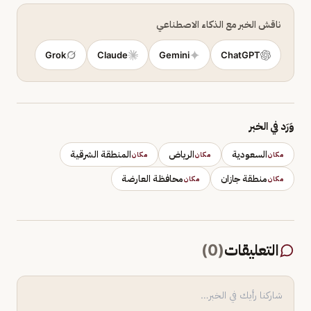
ناقش الخبر مع الذكاء الاصطناعي
Grok
Claude
Gemini
ChatGPT
وَرَد في الخبر
السعودية
الرياض
المنطقة الشرقية
مكان
مكان
مكان
منطقة جازان
محافظة العارضة
مكان
مكان
التعليقات
(
0
)