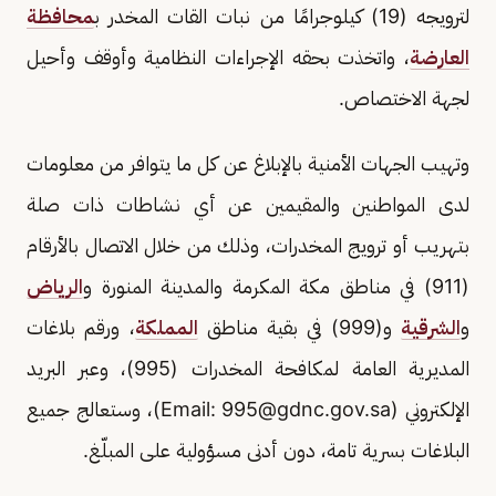
لترويجه (19) كيلوجرامًا من نبات القات المخدر ب
محافظة
العارضة
، واتخذت بحقه الإجراءات النظامية وأوقف وأحيل
لجهة الاختصاص.
وتهيب الجهات الأمنية بالإبلاغ عن كل ما يتوافر من معلومات
لدى المواطنين والمقيمين عن أي نشاطات ذات صلة
بتهريب أو ترويج المخدرات، وذلك من خلال الاتصال بالأرقام
(911) في مناطق مكة المكرمة والمدينة المنورة و
الرياض
و
الشرقية
و(999) في بقية مناطق
المملكة
، ورقم بلاغات
المديرية العامة لمكافحة المخدرات (995)، وعبر البريد
الإلكتروني (Email:
995@gdnc.gov.sa
)، وستعالج جميع
البلاغات بسرية تامة، دون أدنى مسؤولية على المبلّغ.