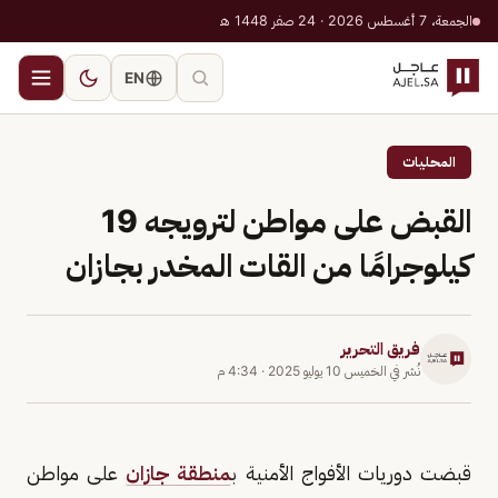
الجمعة، 7 أغسطس 2026 · 24 صفر 1448 هـ
EN
المحليات
القبض على مواطن لترويجه 19
كيلوجرامًا من القات المخدر بجازان
فريق التحرير
نُشر في
الخميس 10 يوليو 2025
·
4:34 م
قبضت دوريات الأفواج الأمنية ب
منطقة جازان
على مواطن