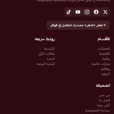
★
اجعل «عاجل» مصدرك المفضل في قوقل
الأقسام
روابط سريعة
المحليات
الرئيسية
الاقتصاد
مقالات الرأي
رياضة
البحث
مدارات عالمية
النشرة البريدية
وظائف
الترفيه
الصحيفة
من نحن
اتصل بنا
أعلن معنا
سياسة الخصوصية