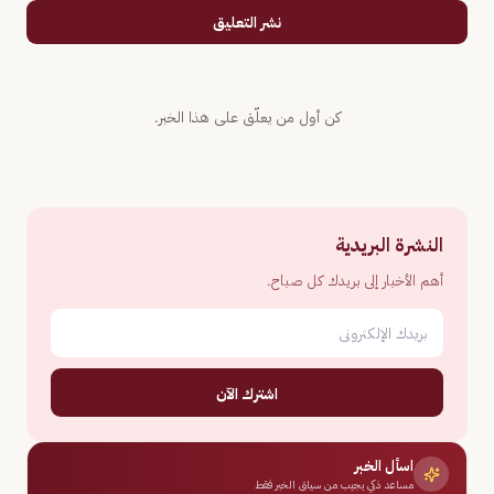
نشر التعليق
كن أول من يعلّق على هذا الخبر.
النشرة البريدية
أهم الأخبار إلى بريدك كل صباح.
اشترك الآن
اسأل الخبر
مساعد ذكي يجيب من سياق الخبر فقط