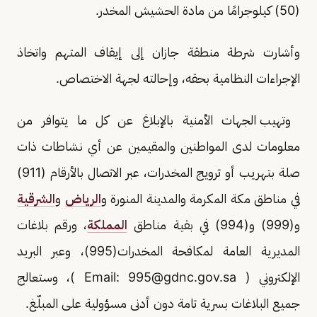
(50) كيلوجرامًا من مادة الحشيش المخدر.
وأشارت شرطة منطقة جازان إلى إيقاف المتهم واتخاذ
الإجراءات النظامية بحقه، وإحالته لجهة الاختصاص.
‏‎وتهيب الجهات الأمنية بالإبلاغ عن كل ما يتوافر من
معلومات لدى المواطنين والمقيمين عن أي نشاطات ذات
صلة بتهريب أو ترويج المخدرات، عبر الاتصال بالأرقام (911)
في مناطق مكة المكرمة والمدينة المنورة و
الرياض
و
الشرقية
و(999) و(994) في بقية مناطق
المملكة
، ورقم بلاغات
المديرية العامة لمكافحة المخدرات(995)، وعبر البريد
الإلكتروني ( Email:
995@gdnc.gov.sa
)، وستعالج
جميع البلاغات بسرية تامة دون أدنى مسؤولية على المبلّغ.