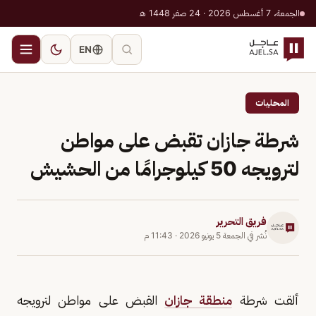
الجمعة، 7 أغسطس 2026 · 24 صفر 1448 هـ
EN
المحليات
شرطة جازان تقبض على مواطن
لترويجه 50 كيلوجرامًا من الحشيش
فريق التحرير
نُشر في
الجمعة 5 يونيو 2026
·
11:43 م
ألقت شرطة
منطقة جازان
القبض على مواطن لترويجه