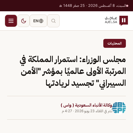
السبت، 8 أغسطس 2026 · 25 صفر 1448 هـ
EN
المحليات
مجلس الوزراء: استمرار المملكة في
المرتبة الأولى عالميًا بمؤشر "الأمن
السيبراني" تجسيد لريادتها
وكالة الأنباء السعودية ( واس )
نُشر في
الثلاثاء 23 يونيو 2026
·
4:27 م