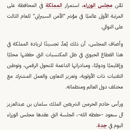
ثمَّن
مجلس الوزراء
، استمرار
المملكة
في المحافظة على
المرتبة الأولى عالميًا في مؤشر "الأمن السيبراني" للعام الثالث
على التوالي.
وأضاف المجلس، أن ذلك يُعدّ تجسيدًا لريادة المملكة في
هذا القطاع الحيوي في ظل المكتسبات التي حققتها محليًا
وإقليميًا ودوليًا، ومبادراتها الداعمة للتحول الرقمي، وتوطين
التقنيات ذات الأولوية، وتعزيز التعاون والعمل المشترك مع
مختلف دول العالم ومنظماته.
ورأس خادم الحرمين الشريفين الملك سلمان بن عبدالعزيز
آل سعود -حفظه الله-، الجلسة التي عقدها مجلس الوزراء
اليوم في
جدة
.