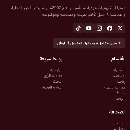
صحيفة إلكترونية سعودية تم تأسيسها عام 2007م تهتم بنشر الأخبار المحلية
والمنافسة في سبق الأخبار بمهنية ومصداقية وموضوعية
★
اجعل «عاجل» مصدرك المفضل في قوقل
الأقسام
روابط سريعة
المحليات
الرئيسية
الاقتصاد
مقالات الرأي
رياضة
البحث
مدارات عالمية
النشرة البريدية
وظائف
الترفيه
الصحيفة
من نحن
اتصل بنا