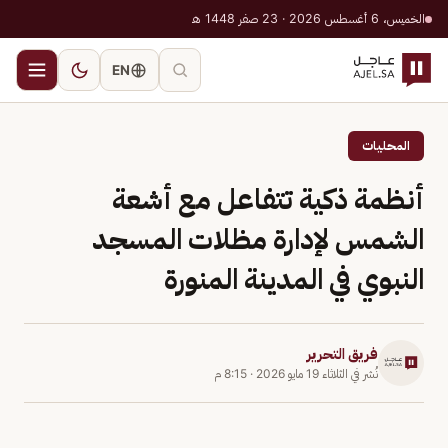
الخميس، 6 أغسطس 2026 · 23 صفر 1448 هـ
EN
المحليات
أنظمة ذكية تتفاعل مع أشعة
الشمس لإدارة مظلات المسجد
النبوي في المدينة المنورة
فريق التحرير
نُشر في
الثلاثاء 19 مايو 2026
·
8:15 م