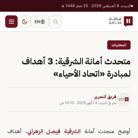
السبت، 8 أغسطس 2026 · 25 صفر 1448 هـ
EN
المحليات
متحدث أمانة الشرقية: 3 أهداف
لمبادرة «اتحاد الأحياء»
فريق التحرير
نُشر في
السبت 4 أكتوبر 2025
·
10:10 ص
أوضح متحدث أمانة
الشرقية
فيصل الزهراني
، أهداف