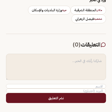
المنطقة الشرقية
وزارة البلديات والإسكان
مكان
جهة
فيصل الزهراني
شخصية
التعليقات
(
0
)
نشر التعليق