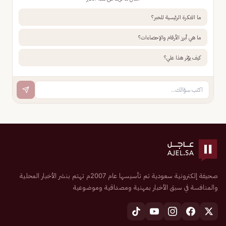
ما الفكرة الرئيسية للخبر؟
ما هي أبرز الأرقام والإحصاءات؟
كيف يؤثر هذا علي؟
صحيفة إلكترونية سعودية تم تأسيسها عام 2007م تهتم بنشر الأخبار المحلية
والمنافسة في سبق الأخبار بمهنية ومصداقية وموضوعية