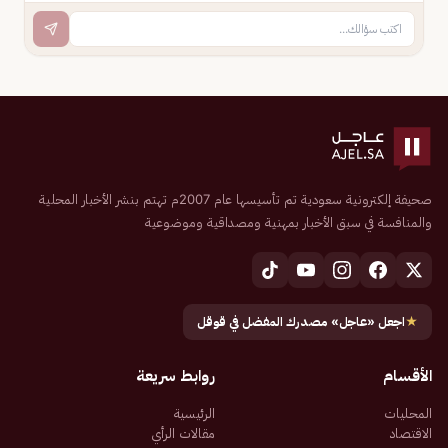
صحيفة إلكترونية سعودية تم تأسيسها عام 2007م تهتم بنشر الأخبار المحلية
والمنافسة في سبق الأخبار بمهنية ومصداقية وموضوعية
★
اجعل «عاجل» مصدرك المفضل في قوقل
الأقسام
روابط سريعة
المحليات
الرئيسية
الاقتصاد
مقالات الرأي