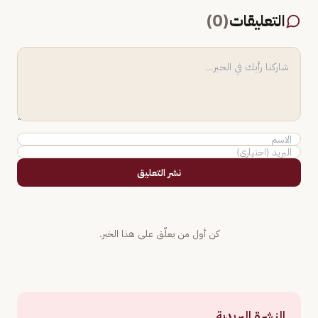
التعليقات
(
0
)
نشر التعليق
كن أول من يعلّق على هذا الخبر.
النشرة البريدية