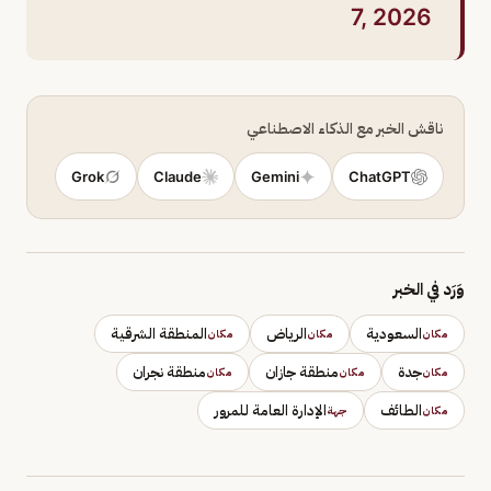
7, 2026
ناقش الخبر مع الذكاء الاصطناعي
Grok
Claude
Gemini
ChatGPT
وَرَد في الخبر
السعودية
الرياض
المنطقة الشرقية
مكان
مكان
مكان
جدة
منطقة جازان
منطقة نجران
مكان
مكان
مكان
الطائف
الإدارة العامة للمرور
مكان
جهة