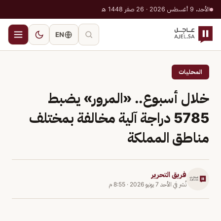
الأحد، 9 أغسطس 2026 · 26 صفر 1448 هـ
EN
المحليات
خلال أسبوع.. «المرور» يضبط
5785 دراجة آلية مخالفة بمختلف
مناطق المملكة
فريق التحرير
نُشر في
الأحد 7 يونيو 2026
·
8:55 م