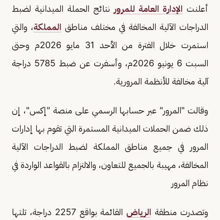
أعلنت
الإدارة العامة للمرور
نتائج الحملة الميدانية لضبط
الدراجات الآلية المخالفة في مختلف مناطق
المملكة
، والتي
استمرت خلال الفترة من الأحد 31 مايو 2026م وحتى
السبت 6 يونيو 2026م، وأسفرت عن ضبط 5785 دراجة
آلية مخالفة للأنظمة المرورية.
وقالت "المرور" عبر حسابها الرسمي على منصة "إكس"، إن
ذلك ضمن الحملات الميدانية المستمرة التي تقوم بها إدارات
المرور في جميع مناطق المملكة لضبط الدراجات الآلية
المخالفة، مهيبة بالجميع للتعاون، والالتزام بالقواعد الواردة في
نظام المرور
وتصدرت منطقة
الرياض
القائمة بواقع 2257 دراجة، تلتها