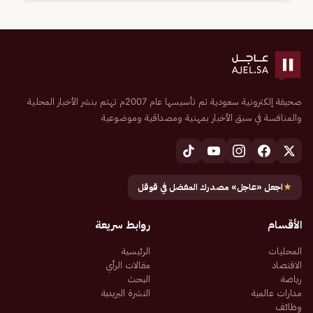
صحيفة إلكترونية سعودية تم تأسيسها عام 2007م تهتم بنشر الأخبار المحلية
والمنافسة في سبق الأخبار بمهنية ومصداقية وموضوعية
★
اجعل «عاجل» مصدرك المفضل في قوقل
الأقسام
روابط سريعة
المحليات
الرئيسية
الاقتصاد
مقالات الرأي
رياضة
البحث
مدارات عالمية
النشرة البريدية
وظائف