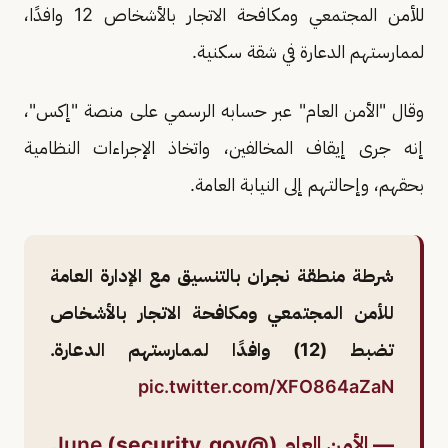
للأمن المجتمعي ومكافحة الاتجار بالأشخاص 12 وافدًا،
لممارستهم الدعارة في شقة سكنية.
وقال "الأمن العام" عبر حسابه الرسمي على منصة "إكس"،
إنه جرى إيقاف المخالفين، واتخاذ الإجراءات النظامية
بحقهم، وإحالتهم إلى النيابة العامة.
شرطة منطقة نجران بالتنسيق مع الإدارة العامة
للأمن المجتمعي ومكافحة الاتجار بالأشخاص
تضبط (12) وافدًا لممارستهم الدعارة.
pic.twitter.com/XFO864aZaN
— الأمن العام (@security_gov)
June