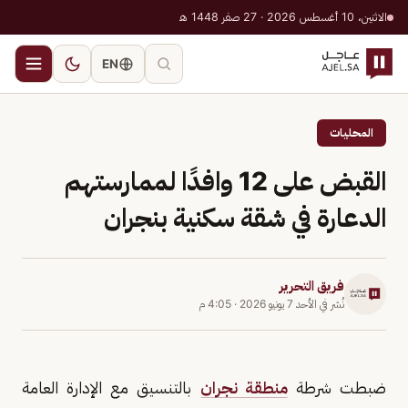
الاثنين، 10 أغسطس 2026 · 27 صفر 1448 هـ
EN
المحليات
القبض على 12 وافدًا لممارستهم
الدعارة في شقة سكنية بنجران
فريق التحرير
نُشر في
الأحد 7 يونيو 2026
·
4:05 م
ضبطت شرطة
منطقة نجران
بالتنسيق مع الإدارة العامة