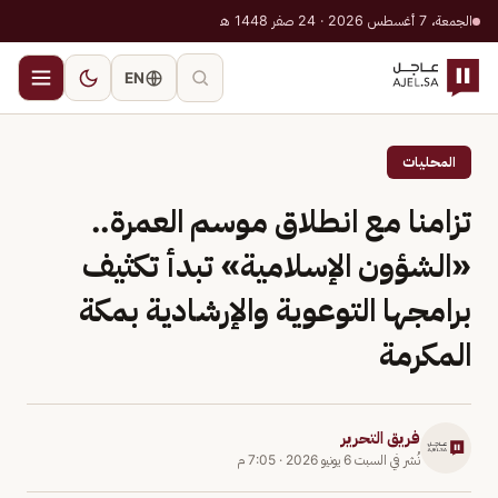
الجمعة، 7 أغسطس 2026 · 24 صفر 1448 هـ
EN
المحليات
تزامنا مع انطلاق موسم العمرة..
«الشؤون الإسلامية» تبدأ تكثيف
برامجها التوعوية والإرشادية بمكة
المكرمة
فريق التحرير
نُشر في
السبت 6 يونيو 2026
·
7:05 م