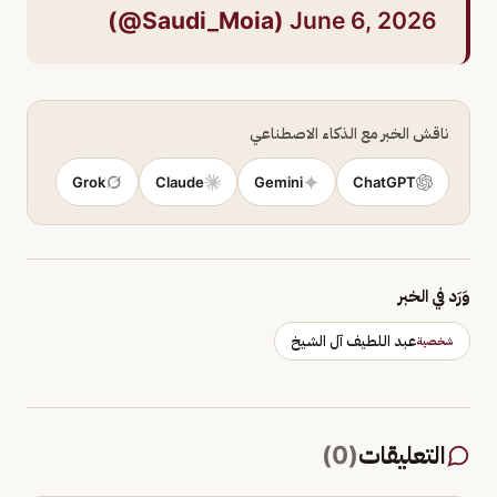
(@Saudi_Moia)
June 6, 2026
ناقش الخبر مع الذكاء الاصطناعي
Grok
Claude
Gemini
ChatGPT
وَرَد في الخبر
عبد اللطيف آل الشيخ
شخصية
التعليقات
(
0
)