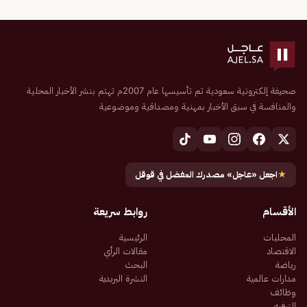
صحيفة إلكترونية سعودية تم تأسيسها عام 2007م تهتم بنشر الأخبار المحلية
والمنافسة في سبق الأخبار بمهنية ومصداقية وموضوعية
★
اجعل «عاجل» مصدرك المفضل في قوقل
الأقسام
روابط سريعة
المحليات
الرئيسية
الاقتصاد
مقالات الرأي
رياضة
البحث
مدارات عالمية
النشرة البريدية
وظائف
الترفيه