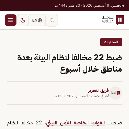
الخميس، 6 أغسطس 2026 · 23 صفر 1448 هـ
EN
المحليات
ضبط 22 مخالفا لنظام البيئة بعدة
مناطق خلال أسبوع
فريق التحرير
نُشر في
الأحد 17 أغسطس 2025
·
1:38 م
ضبطت
القوات الخاصة للأمن البيئي
، 22 مخالفا لنظام