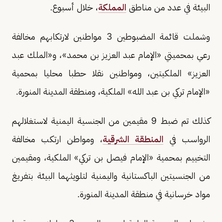
البيئة في عدد من مناطق
المملكة
، خلال أسبوع.
وشملت قائمة المضبوطين 3 مواطنين لارتكابهم مخالفة
رعي بمحميتي «الإمام عبد العزيز بن محمد»، و«الملك عبد
العزيز» الملكيتين، ومواطنين نقلا حطبا محليا بمحمية
«الإمام تركي بن عبد الله» الملكية، ومنطقة المدينة المنورة.
كذلك تم ضبط 9 مقيمين من الجنسية اليمنية لاستغلالهم
الرواسب في
المنطقة الشرقية
، ومواطن ارتكب مخالفة
التخييم بمحمية «الإمام فيصل بن تركي» الملكية، ومقيمين
من الجنسيتين الباكستانية واليمنية لتلويثهما البيئة بتفريغ
مواد خرسانية في منطقة المدينة المنورة.