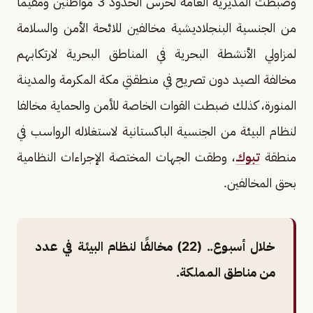
وضبطت المديرية العامة لحرس الحدود 3 مواطنين ومقيما
من الجنسية البنجلاديشية مخالفين للائحة الأمن والسلامة
لمزاولي الأنشطة البحرية في المناطق البحرية لارتكابهم
مخالفة الصيد دون تصريح في منطقتي مكة المكرمة والمدينة
المنورة، كذلك ضبطت القوات الخاصة للأمن والحماية مخالفا
لنظام البيئة من الجنسية الباكستانية لاستغلاله الرواسب في
منطقة
تبوك
، وطقت الجهات المختصة الإجراءات النظامية
بحق المخالفين.
خلال أسبوع.. (22) مخالفًا لنظام البيئة في عدد
من مناطق المملكة.⁦