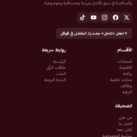
والمنافسة في سبق الأخبار بمهنية ومصداقية وموضوعية
★
اجعل «عاجل» مصدرك المفضل في قوقل
الأقسام
روابط سريعة
المحليات
الرئيسية
الاقتصاد
مقالات الرأي
رياضة
البحث
مدارات عالمية
النشرة البريدية
وظائف
الترفيه
الصحيفة
من نحن
اتصل بنا
أعلن معنا
سياسة الخصوصية