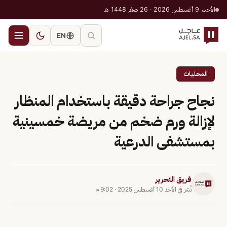
الأحد، 9 أغسطس 2026 · 26 صفر 1448 هـ
EN
المحليات
نجاح جراحة دقيقة باستخدام المنظار
لإزالة ورم ضخم من مريضة خمسينية
بمستشفى الدرعية
فريق التحرير
نُشر في
الأحد 10 أغسطس 2025
·
9:02 م