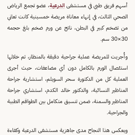
أسهم فريق طبي في مستشفى
الدرعية
، عضو تجمع الرياض
الصحي الثالث، في إنهاء معاناة مريضة خمسينية كانت تعاني
من تضخم كبير في البطن، ناتج عن ورم ضخم بلغ حجمه
30×30 سم.
وأُجريت للمريضة عملية جراحية دقيقة بالمنظار، تم خلالها
استئصال الورم بالكامل دون أي مضاعفات، حيث أجرى
العملية كل من الدكتورة سحر السويلم، استشارية جراحة
المناظير النسائية، والدكتور خالد الكدم، استشاري جراحة
المناظير والسمنة، ضمن تنسيق متكامل بين الطواقم الطبية
والجراحية.
ويعكس هذا النجاح مدى جاهزية مستشفى الدرعية وكفاءة