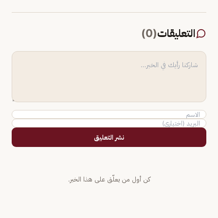
التعليقات
(
0
)
نشر التعليق
كن أول من يعلّق على هذا الخبر.