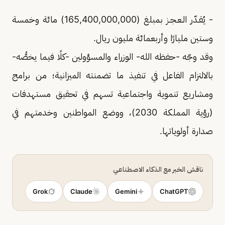
- يُقـدّر الـعـجـز بمبلغ (165,400,000,000) مائة وخمسة
وستين مليارًا وأربعمائة مليون ريال.
وقد وجّه -حفظه الله- الوزراء والمسؤولين -كلًا فيما يخصُّه-
بالالتزام الفاعل في تنفيذ ما تضمنته الميزانية؛ من برامج
ومشاريع تنموية واجتماعية تسهم في تحقيق مستهدفات
(رؤية المملكة 2030)، ووضع المواطنين وخدمتهم في
صدارة أولوياتها.
ناقش الخبر مع الذكاء الاصطناعي
Grok
Claude
Gemini
ChatGPT