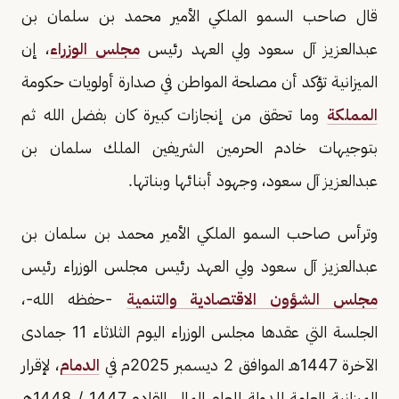
قال صاحب السمو الملكي الأمير محمد بن سلمان بن
عبدالعزيز آل سعود ولي العهد رئيس
مجلس الوزراء
، إن
الميزانية تؤكد أن مصلحة المواطن في صدارة أولويات حكومة
المملكة
وما تحقق من إنجازات كبيرة كان بفضل الله ثم
بتوجيهات خادم الحرمين الشريفين الملك سلمان بن
عبدالعزيز آل سعود، وجهود أبنائها وبناتها.
وترأس صاحب السمو الملكي الأمير محمد بن سلمان بن
عبدالعزيز آل سعود ولي العهد رئيس مجلس الوزراء رئيس
مجلس الشؤون الاقتصادية والتنمية
-حفظه الله-،
الجلسة التي عقدها مجلس الوزراء اليوم الثلاثاء 11 جمادى
الآخرة 1447هـ الموافق 2 ديسمبر 2025م في
الدمام
، لإقرار
الميزانية العامة للدولة للعام المالي القادم 1447 / 1448هـ