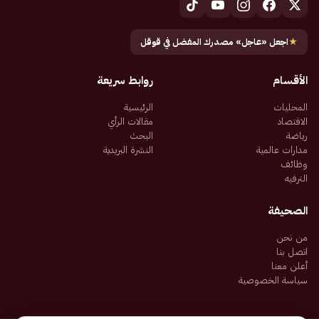
★
اجعل «عاجل» مصدرك المفضل في قوقل
الأقسام
روابط سريعة
المحليات
الرئيسية
الاقتصاد
مقالات الرأي
رياضة
البحث
مدارات عالمية
النشرة البريدية
وظائف
الترفيه
الصحيفة
من نحن
اتصل بنا
أعلن معنا
سياسة الخصوصية