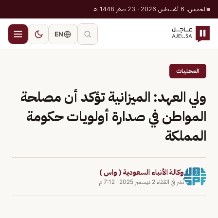
الخميس، 6 أغسطس 2026 · 23 صفر 1448 هـ
EN
المحليات
ولي العهد: الميزانية تؤكد أن مصلحة
المواطن في صدارة أولويات حكومة
المملكة
وكالة الأنباء السعودية ( واس )
نُشر في
الثلاثاء 2 ديسمبر 2025
·
7:12 م