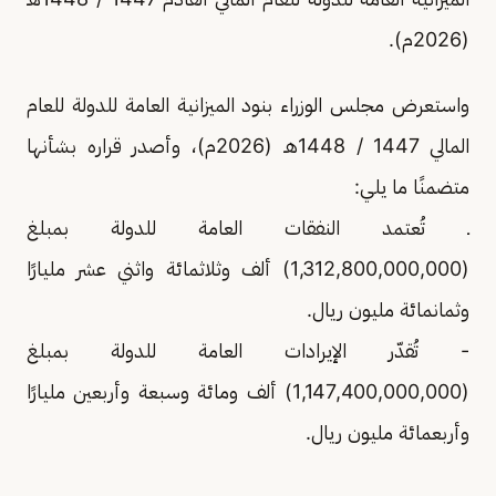
(2026م).
واستعرض مجلس الوزراء بنود الميزانية العامة للدولة للعام
المالي 1447 / 1448هـ (2026م)، وأصدر قراره بشأنها
متضمنًا ما يلي:
ـ تُعتمد النفقات العامة للدولة بمبلغ
(1,312,800,000,000) ألف وثلاثمائة واثني عشر مليارًا
وثمانمائة مليون ريال.
- تُقدّر الإيرادات العامة للدولة بمبلغ
(1,147,400,000,000) ألف ومائة وسبعة وأربعين مليارًا
وأربعمائة مليون ريال.