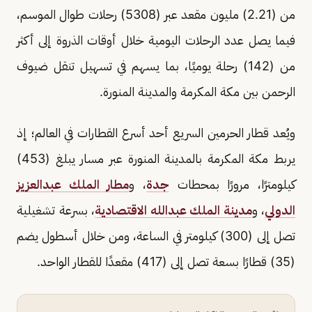
من (2.21) مليون مقعد عبر (5308) رحلات طوال الموسم،
فيما يصل عدد الرحلات اليومية خلال أوقات الذروة إلى أكثر
من (142) رحلة يوميًا، بما يسهم في تسهيل تنقل ضيوف
الرحمن بين مكة المكرمة والمدينة المنورة.
ويُعد قطار الحرمين السريع أحد أسرع القطارات في العالم؛ إذ
يربط مكة المكرمة بالمدينة المنورة عبر مسار يبلغ (453)
كيلومترًا، مرورًا بمحطات
جدة
، و
مطار الملك عبدالعزيز
الدولي
، و
مدينة الملك عبدالله الاقتصادية
، بسرعة تشغيلية
تصل إلى (300) كيلومتر في الساعة، ومن خلال أسطول يضم
(35) قطارًا بسعة تصل إلى (417) مقعدًا للقطار الواحد.