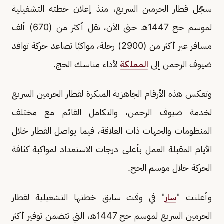
سجّل قطار الحرمين السريع، منذ إعلان خطته التشغيلية
لموسم حج 1447هـ حتى الآن، نقل أكثر من (670) ألف
مسافر عبر أكثر من (2900) رحلة، مواكبًا تصاعد حركة توافد
ضيوف الرحمن إلى
المملكة
لأداء مناسك الحج.
وتعكس هذه الأرقام الجاهزية المبكرة لقطار الحرمين السريع
لخدمة ضيوف الرحمن، والتكامل القائم مع مختلف
المنظومات والجهات ذات العلاقة، فيما يواصل القطار خلال
الأيام المقبلة العمل بأعلى درجات الاستعداد لمواكبة كثافة
الحركة خلال موسم الحج.
وأعلنت "
سار
" في وقت سابق خطتها التشغيلية لقطار
الحرمين السريع لموسم حج 1447هـ، التي تتضمن توفير أكثر