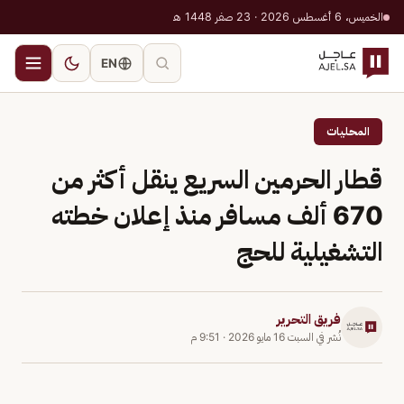
الخميس، 6 أغسطس 2026 · 23 صفر 1448 هـ
EN
المحليات
قطار الحرمين السريع ينقل أكثر من
670 ألف مسافر منذ إعلان خطته
التشغيلية للحج
فريق التحرير
نُشر في
السبت 16 مايو 2026
·
9:51 م