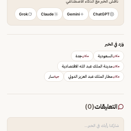
ناقش الخبر مع الذكاء الاصطناعي
Grok
Claude
Gemini
ChatGPT
وَرَد في الخبر
السعودية
جدة
مكان
مكان
مدينة الملك عبد الله الاقتصادية
مكان
مطار الملك عبد العزيز الدولي
سار
مكان
جهة
التعليقات
(
0
)