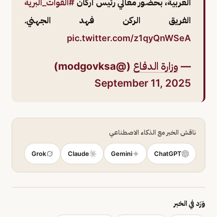
العربية، بحضور معالي رئيس أركان
#القوات_البرية
الفريق الركن فهد الجهني.
pic.twitter.com/z1qyQnWSeA
—
وزارة الدفاع
(@modgovksa)
September 11, 2025
ناقش الخبر مع الذكاء الاصطناعي
Grok
Claude
Gemini
ChatGPT
وَرَد في الخبر