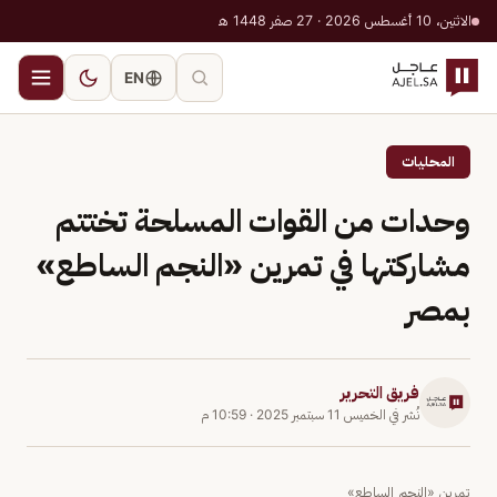
الاثنين، 10 أغسطس 2026 · 27 صفر 1448 هـ
EN
المحليات
وحدات من القوات المسلحة تختتم
مشاركتها في تمرين «النجم الساطع»
بمصر
فريق التحرير
نُشر في
الخميس 11 سبتمبر 2025
·
10:59 م
تمرين «النجم الساطع»