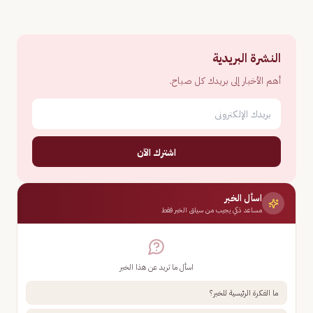
النشرة البريدية
أهم الأخبار إلى بريدك كل صباح.
اشترك الآن
اسأل الخبر
مساعد ذكي يجيب من سياق الخبر فقط
اسأل ما تريد عن هذا الخبر
ما الفكرة الرئيسية للخبر؟