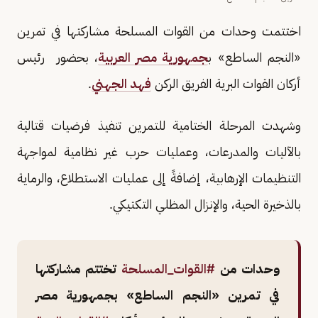
اختتمت وحدات من القوات المسلحة مشاركتها في تمرين
«النجم الساطع» ب
جمهورية مصر العربية
، بحضور رئيس
أركان القوات البرية الفريق الركن
فهد الجهني
.
وشهدت المرحلة الختامية للتمرين تنفيذ فرضيات قتالية
بالآليات والمدرعات، وعمليات حرب غير نظامية لمواجهة
التنظيمات الإرهابية، إضافةً إلى عمليات الاستطلاع، والرماية
بالذخيرة الحية، والإنزال المظلي التكتيكي.
وحدات من
#القوات_المسلحة
تختتم مشاركتها
في تمرين «النجم الساطع» بجمهورية مصر