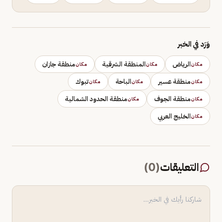
وَرَد في الخبر
الرياض
المنطقة الشرقية
منطقة جازان
مكان
مكان
مكان
منطقة عسير
الباحة
تبوك
مكان
مكان
مكان
منطقة الجوف
منطقة الحدود الشمالية
مكان
مكان
الخليج العربي
مكان
التعليقات
(
0
)