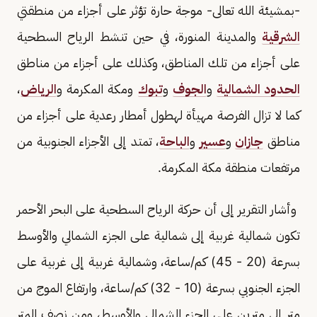
-بمشيئة الله تعالى- موجة حارة تؤثر على أجزاء من منطقتي
الشرقية
والمدينة المنورة، في حين تنشط الرياح السطحية
على أجزاء من تلك المناطق، وكذلك على أجزاء من مناطق
الحدود الشمالية
و
الجوف
و
تبوك
ومكة المكرمة و
الرياض
،
كما لا تزال الفرصة مهيأة لهطول أمطار رعدية على أجزاء من
مناطق
جازان
و
عسير
و
الباحة
، تمتد إلى الأجزاء الجنوبية من
مرتفعات منطقة مكة المكرمة.
وأشار التقرير إلى أن حركة الرياح السطحية على البحر الأحمر
تكون شمالية غربية إلى شمالية على الجزء الشمالي والأوسط
بسرعة (20 - 45) كم/ساعة، وشمالية غربية إلى غربية على
الجزء الجنوبي بسرعة (10 - 32) كم/ساعة، وارتفاع الموج من
متر إلى مترين على الجزء الشمالي والأوسط، ومن نصف المتر