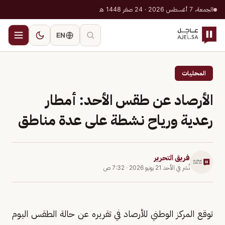
الجمعة، 7 أغسطس 2026 · 24 صفر 1448 هـ
EN
المحليات
الأرصاد عن طقس الأحد: أمطار
رعدية ورياح نشطة على عدة مناطق
فريق التحرير
نُشر في
الأحد 21 يونيو 2026
·
7:32 ص
توقع المركز الوطني للأرصاد في تقريره عن حالة الطقس اليوم