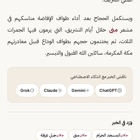
ويستكمل الحجاج بعد أداء طواف الإفاضة مناسكهم في
مشعر
منى
خلال أيام التشريق، التي يرمون فيها الجمرات
الثلاث، ثم يختتمون حجهم بطواف الوداع قبيل مغادرتهم
مكة المكرمة، سائلين الله القبول والتيسير.
ناقش الخبر مع الذكاء الاصطناعي
Grok
Claude
Gemini
ChatGPT
وَرَد في الخبر
المسجد الحرام
منى
جبل عرفة
مكان
مكان
مكان