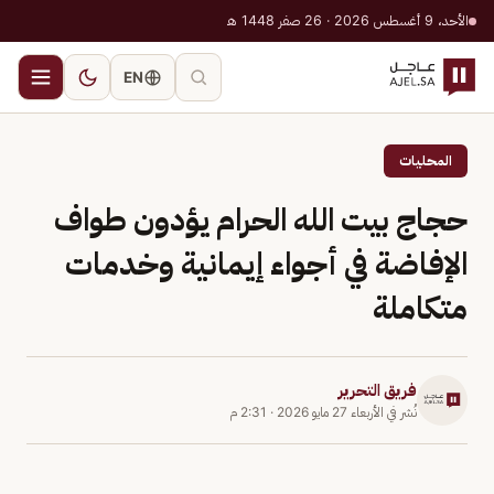
الأحد، 9 أغسطس 2026 · 26 صفر 1448 هـ
EN
المحليات
حجاج بيت الله الحرام يؤدون طواف
الإفاضة في أجواء إيمانية وخدمات
متكاملة
فريق التحرير
نُشر في
الأربعاء 27 مايو 2026
·
2:31 م