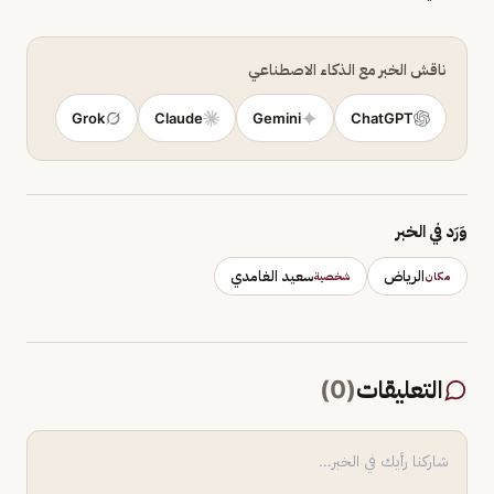
ناقش الخبر مع الذكاء الاصطناعي
Grok
Claude
Gemini
ChatGPT
وَرَد في الخبر
الرياض
سعيد الغامدي
مكان
شخصية
التعليقات
(
0
)