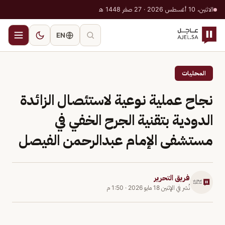
الاثنين، 10 أغسطس 2026 · 27 صفر 1448 هـ
EN
المحليات
نجاح عملية نوعية لاستئصال الزائدة
الدودية بتقنية الجرح الخفي في
مستشفى الإمام عبدالرحمن الفيصل
فريق التحرير
نُشر في
الإثنين 18 مايو 2026
·
1:50 م