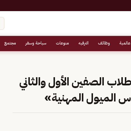
عالمية
وظائف
الترفيه
منوعات
سياحة وسفر
مجتمع
اب الصفين الأول والثاني
ياس الميول المهنية»