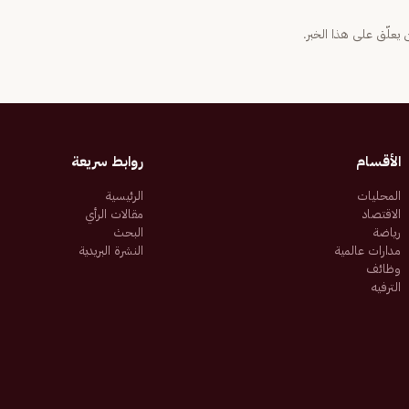
يعلّق على هذا الخبر.
الأقسام
روابط سريعة
المحليات
الرئيسية
الاقتصاد
مقالات الرأي
رياضة
البحث
مدارات عالمية
النشرة البريدية
وظائف
الترفيه