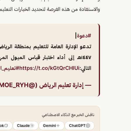
والاستفادة من هذه الفرصة لتحديد الخيارات التعليمي
#دعوة
|
تدعو الإدارة العامة للتعليم بمنطقة الرياض
١٤٤٧هـ إلى أداء اختبار قياس الميول 
التالي:
https://t.co/kGtQrCHlUi
#تعليم_ا
— إدارة تعليم الرياض (@MOE_RYH)
ناقش الخبر مع الذكاء الاصطناعي
ok
Claude
Gemini
ChatGPT