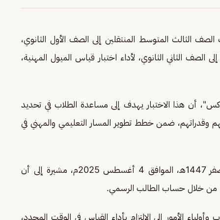
لصف الثالث المتوسط المنتقلين إلى الصف الأول الثانوي،
لى الصف الثاني الثانوي، لأداء اختبار قياس الميول المهنية،
كس"، أن هذا الاختبار يهدف إلى مساعدة الطلاب في تحديد
لهم وقدراتهم، ضمن خطط تطوير المسار التعليمي والمهني في
وتم تحديد فترة تنفيذ الاختبار حتى يوم الإثنين 1 صفر 1447هـ، الموافق 4 أغسطس 2025م، مشيرة إلى أن
"، من خلال حساب الطالب الرسمي.
وأولياء الأمور إلى الالتزام بأداء القياس في الوقت المحدد،