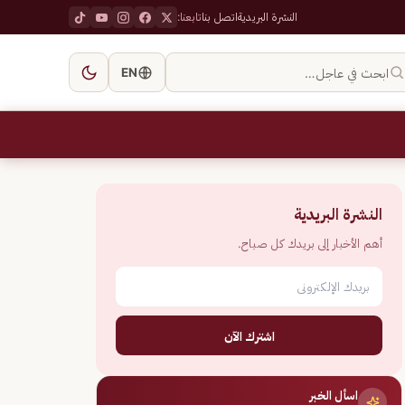
النشرة البريدية
اتصل بنا
تابعنا:
ابحث في عاجل…
EN
النشرة البريدية
أهم الأخبار إلى بريدك كل صباح.
اشترك الآن
اسأل الخبر