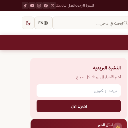
النشرة البريدية
اتصل بنا
تابعنا:
ابحث في عاجل…
EN
النشرة البريدية
أهم الأخبار إلى بريدك كل صباح.
اشترك الآن
اسأل الخبر