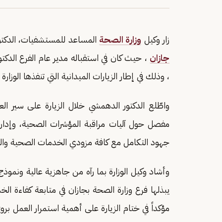
زار وكيل
وزارة الصحة
المساعد للمستشفيات، الدكتور 
جازان
، حيث كان في استقباله مدير عام الفرع الدك
، وذلك في إطار الزيارات الميدانية التي تنفذها الوز
واطّلع الدكتور الدهمشي خلال الزيارة على سير الع
مفصل حول آليات مراقبة المؤشرات الصحية، وإدارة
جهود التكامل مع كافة مزودي الخدمات الصحية والج
وأشاد وكيل الوزارة بما رآه من جاهزية عالية ونموذج ف
يبذلها فرع وزارة الصحة بجازان في متابعة كفاءة ال
مؤكداً في ختام الزيارة على أهمية استمرار العمل بر