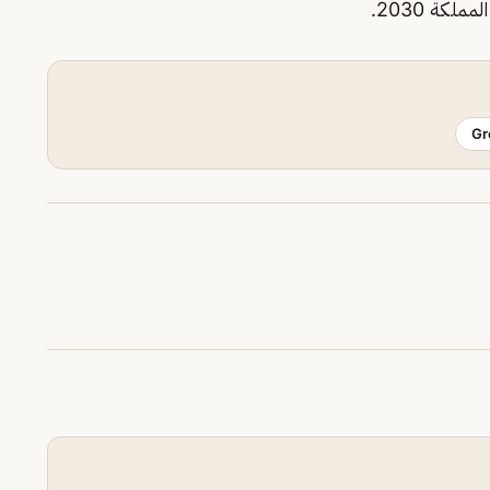
كة 2030.
Gr