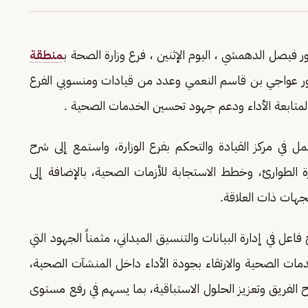
فيصل الدهمشي ، اليوم الإثنين ، فرع وزارة الصحة ب
منطقة
تور عواجي بن قاسم النعمي وعدد من قيادات ومنسوبي الفرع
ارة لمتابعة الأداء ودعم جهود تحسين الخدمات الصحية .
مل في مركز القيادة والتحكم بفرع الوزارة، واستمع إلى شرح
 الطوارئ، وخطط الاستجابة للأزمات الصحية، بالإضافة إلى
هات ذات العلاقة.
اعل في إدارة البيانات والتنسيق الميداني، مثمناً الجهود التي
خدمات الصحية والارتقاء بجودة الأداء داخل المنشآت الصحية،
وح الفريق وتعزيز الحلول الاستباقية، بما يسهم في رفع مستوى