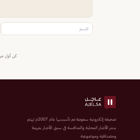
كن أول من 
صحيفة إلكترونية سعودية تم تأسيسها عام 2007م تهتم
بنشر الأخبار المحلية والمنافسة في سبق الأخبار بمهنية
ومصداقية وموضوعية