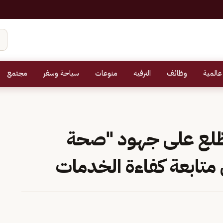
عالمية
وظائف
الترفيه
منوعات
سياحة وسفر
مجتمع
طّلع على جهود "صحة
 متابعة كفاءة الخدمات