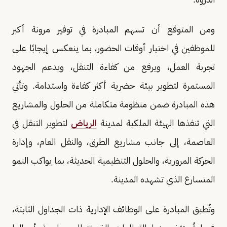
ومن المتوقع أن تسهم المبادرة في توفير مرونة أكبر
للموظفين في اختيار أوقات الحضور، بما ينعكس إيجابًا على
تجربة العمل، ويرفع من كفاءة التنقل، ويدعم الجهود
المستمرة لتطوير بيئة حضرية أكثر كفاءة واستدامة. وتأتي
هذه المبادرة ضمن منظومة متكاملة من الحلول والمشاريع
التي تنفذها الهيئة الملكية لمدينة
الرياض
لتطوير التنقل في
العاصمة، إلى جانب مشاريع الطرق، والنقل العام، وإدارة
الحركة المرورية، والحلول التنظيمية الحديثة، بما يواكب النمو
المتسارع الذي تشهده المدينة.
وتُطبق المبادرة على الوظائف الإدارية ذات الجداول الثابتة،