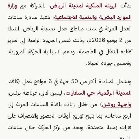
بدأت
الهيئة الملكية لمدينة الرياض
، بالشراكة مع
وزارة
الموارد البشرية والتنمية الاجتماعية
، تنفيذ مبادرة ساعات
العمل المرنة في ست مناطق عمل بمدينة الرياض، ابتداءً
من 2 يونيو 2026م، وذلك ضمن الجهود الرامية إلى تعزيز
كفاءة التنقل في العاصمة، ودعم انسيابية الحركة المرورية،
وتحسين جودة الحياة.
وتشمل المبادرة أكثر من 50 جهة في 6 مواقع عمل (كافد،
المدينة الرقمية
،
حي السفارات
، ليسن فالي، غرناطة بزنس،
واجهة روشن
) من خلال زيادة نافذة الساعات المرنة إلى
أربع ساعات، بما يتيح توزيع أوقات الحضور والانصراف على
فترات زمنية متعددة، ويحد من تركز الحركة خلال ساعات
الذروة.