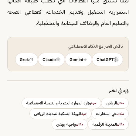
فيما تُستثنى منها القطاعات التي تتطلب طبيعة أعمالها
استمرارية التشغيل وتقديم الخدمات، كقطاعي الصحة
والتعليم العام والوظائف الميدانية والتشغيلية.
ناقش الخبر مع الذكاء الاصطناعي
Grok
Claude
Gemini
ChatGPT
وَرَد في الخبر
الرياض
وزارة الموارد البشرية والتنمية الاجتماعية
مكان
جهة
حي السفارات
الهيئة الملكية لمدينة الرياض
مكان
جهة
المدينة الرقمية
واجهة روشن
مكان
مكان