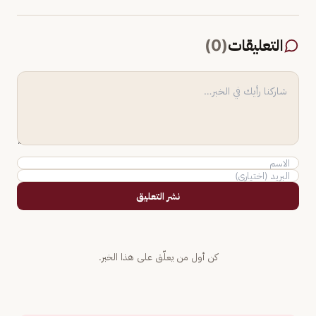
التعليقات
(
0
)
نشر التعليق
كن أول من يعلّق على هذا الخبر.