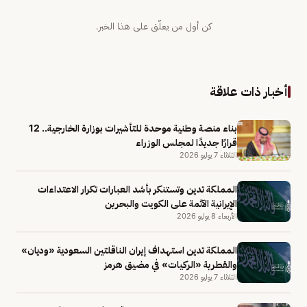
كن أول من يعلّق على هذا الخبر.
أخبار ذات علاقة
بناء منصة وطنية موحدة للتأشيرات بوزارة الخارجية.. 12
قرارًا جديدًا لمجلس الوزراء
الثلاثاء 7 يوليو 2026
المملكة تدين وتستنكر بأشد العبارات تكرار الاعتداءات
الإيرانية الآثمة على الكويت والبحرين
الأربعاء 8 يوليو 2026
المملكة تدين استهداف إيران الناقلتين السعودية «وديان»
والقطرية «الركيات» في مضيق هرمز
الثلاثاء 7 يوليو 2026