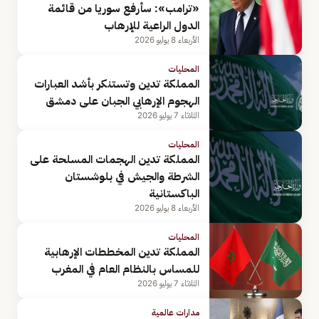
«ترامب»: سأرفع سوريا من قائمة
الدول الراعية للإرهاب
الأربعاء 8 يوليو 2026
المحليات
المملكة تدين وتستنكر بأشد العبارات
الهجوم الإرهابي الجبان على دمشق
الثلاثاء 7 يوليو 2026
المحليات
المملكة تدين الهجمات المسلحة على
الشرطة والجيش في بلوشستان
الباكستانية
الأربعاء 8 يوليو 2026
المحليات
المملكة تدين المخططات الإرهابية
للمساس بالنظام العام في المغرب
الثلاثاء 7 يوليو 2026
مدارات عالمية