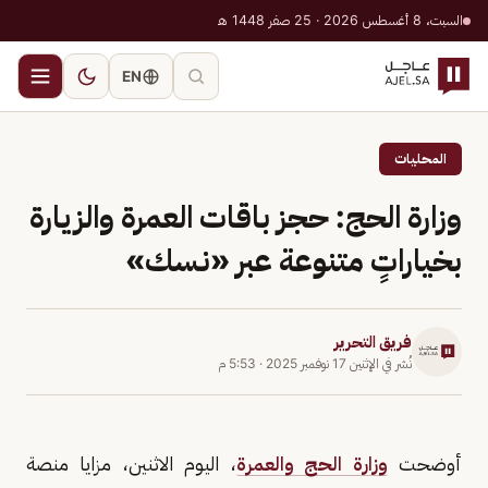
السبت، 8 أغسطس 2026 · 25 صفر 1448 هـ
EN
المحليات
وزارة الحج: حجز باقات العمرة والزيارة
بخياراتٍ متنوعة عبر «نسك»
فريق التحرير
نُشر في
الإثنين 17 نوفمبر 2025
·
5:53 م
أوضحت
وزارة الحج والعمرة
، اليوم الاثنين، مزايا منصة