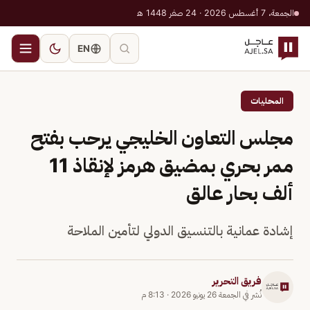
الجمعة، 7 أغسطس 2026 · 24 صفر 1448 هـ
EN
المحليات
مجلس التعاون الخليجي يرحب بفتح
ممر بحري بمضيق هرمز لإنقاذ 11
ألف بحار عالق
إشادة عمانية بالتنسيق الدولي لتأمين الملاحة
فريق التحرير
نُشر في
الجمعة 26 يونيو 2026
·
8:13 م