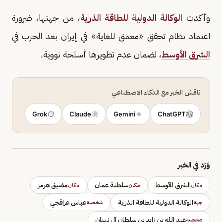
وأكدت
الوكالة الدولية للطاقة الذرية
، من جهتها، ضرورة
اعتماد نظام تحقق «معمق للغاية» في إيران بعد الحرب في
الشرق الأوسط
، لضمان عدم تطويرها أسلحة نووية.
ناقش الخبر مع الذكاء الاصطناعي
Grok
Claude
Gemini
ChatGPT
وَرَد في الخبر
الشرق الأوسط
سلطنة عمان
مضيق هرمز
مكان
مكان
مكان
الوكالة الدولية للطاقة الذرية
عباس عراقجي
جهة
شخصية
عبد الله بن زايد بن سلطان آل نهيان
شخصية