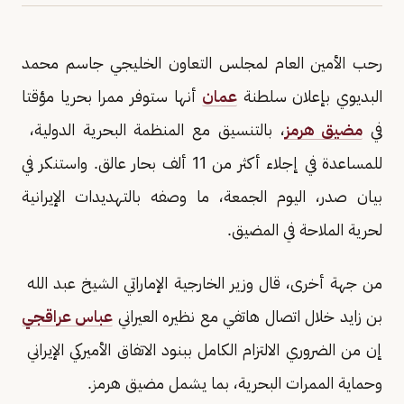
رحب ​الأمين العام لمجلس التعاون الخليجي جاسم محمد
البديوي ‌بإعلان ‌سلطنة ​
عمان
‌أنها ⁠ستوفر ​ممرا بحريا ⁠مؤقتا
في
مضيق هرمز
، بالتنسيق ⁠مع ‌المنظمة البحرية ‌الدولية، ​
للمساعدة ‌في إجلاء ‌أكثر من 11 ألف ‌بحار عالق. واستنكر في
بيان ⁠صدر، ⁠اليوم الجمعة، ما وصفه بالتهديدات الإيرانية
لحرية الملاحة في ​المضيق.
من جهة أخرى، قال وزير الخارجية الإماراتي الشيخ عبد الله ​
بن زايد خلال اتصال هاتفي مع نظيره العيراني
عباس عراقجي
إن من الضروري الالتزام الكامل ‌ببنود الاتفاق ‌الأميركي الإيراني ​
وحماية ‌الممرات ⁠البحرية، ​بما يشمل ⁠مضيق هرمز.