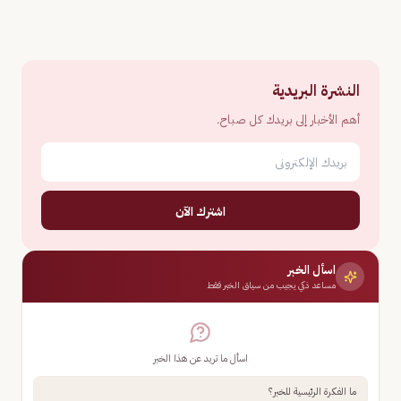
النشرة البريدية
أهم الأخبار إلى بريدك كل صباح.
اشترك الآن
اسأل الخبر
مساعد ذكي يجيب من سياق الخبر فقط
اسأل ما تريد عن هذا الخبر
ما الفكرة الرئيسية للخبر؟