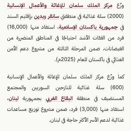
وزّع
مركز الملك سلمان للإغاثة والأعمال الإنسانية
(2000) سلة غذائية في منطقتي
سانقر
و
بدين
بإقليم السند
في
جمهورية باكستان الإسلامية
، استفاد منها (16,000)
فرد من الفئات الأشد احتياجًا في المناطق المتضررة من
الفيضانات، ضمن المرحلة الثالثة من مشروع دعم الأمن
الغذائي في باكستان للعام (2025م).
كما وزّع مركز الملك سلمان للإغاثة والأعمال الإنسانية
(600) سلة غذائية للنازحين السوريين والمجتمع
المستضيف في منطقة
البقاع الغربي
بجمهورية
لبنان
،
استفاد منها (3,000) فرد، ضمن مشروع توزيع مساعدات
غذائية لدعم الأسر الأكثر حاجة في لبنان.