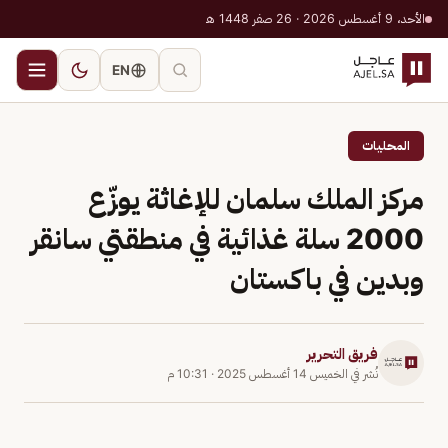
الأحد، 9 أغسطس 2026 · 26 صفر 1448 هـ
EN
المحليات
مركز الملك سلمان للإغاثة يوزّع
2000 سلة غذائية في منطقتي سانقر
وبدين في باكستان
فريق التحرير
نُشر في
الخميس 14 أغسطس 2025
·
10:31 م