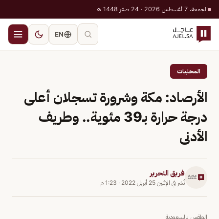
الجمعة، 7 أغسطس 2026 · 24 صفر 1448 هـ
EN
المحليات
الأرصاد: مكة وشرورة تسجلان أعلى
درجة حرارة بـ39 مئوية.. وطريف
الأدنى
فريق التحرير
نُشر في
الإثنين 25 أبريل 2022
·
1:23 م
الطقس بالسعودية