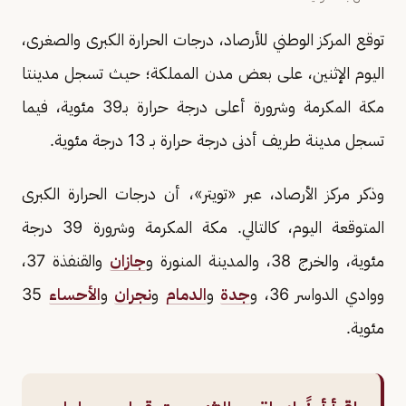
توقع المركز الوطني للأرصاد، درجات الحرارة الكبرى والصغرى،
اليوم الإثنين، على بعض مدن المملكة؛ حيث تسجل مدينتا
مكة المكرمة وشرورة أعلى درجة حرارة بـ39 مئوية، فيما
تسجل مدينة طريف أدنى درجة حرارة بـ 13 درجة مئوية.
وذكر مركز الأرصاد، عبر «تويتر»، أن درجات الحرارة الكبرى
المتوقعة اليوم، كالتالي. مكة المكرمة وشرورة 39 درجة
مئوية، والخرج 38، والمدينة المنورة و
جازان
والقنفذة 37،
ووادي الدواسر 36، و
جدة
و
الدمام
و
نجران
و
الأحساء
35
مئوية.