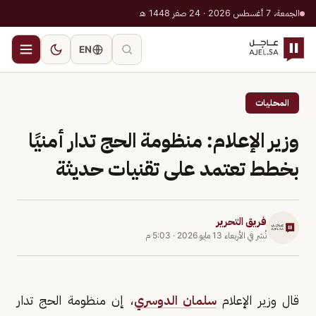
الجمعة، 7 أغسطس 2026 · 24 صفر 1448 هـ
EN
المحليات
وزير الإعلام: منظومة الحج تدار أمنيًا
بخطط تعتمد على تقنيات حديثة
فريق التحرير
نُشر في
الأربعاء 13 مايو 2026
·
5:03 م
قال وزير الإعلام
سلمان الدوسري
، إن منظومة الحج تدار