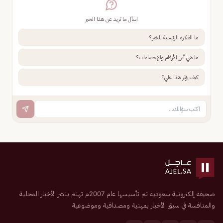
اسأل ما تريد عن هذا الخبر
ما الفكرة الرئيسية للخبر؟
ما هي أبرز الأرقام والإحصاءات؟
كيف يؤثر هذا علي؟
صحيفة إلكترونية سعودية تم تأسيسها عام 2007م تهتم بنشر الأخبار المحلية
والمنافسة في سبق الأخبار بمهنية ومصداقية وموضوعية