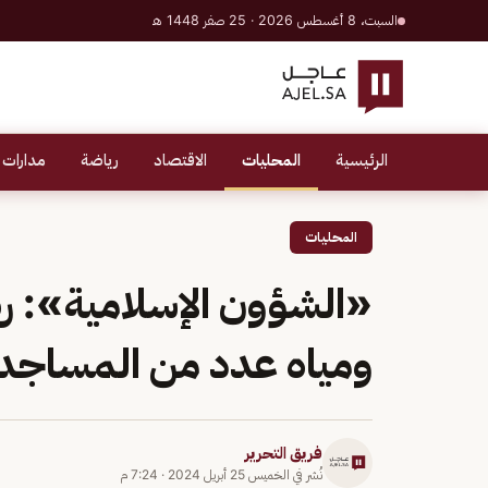
السبت، 8 أغسطس 2026 · 25 صفر 1448 هـ
الرئيسية
المحليات
الاقتصاد
رياضة
مدارات 
المحليات
«الشؤون الإسلامية»: ر
ومياه عدد من المساجد
فريق التحرير
نُشر في
الخميس 25 أبريل 2024
·
7:24 م