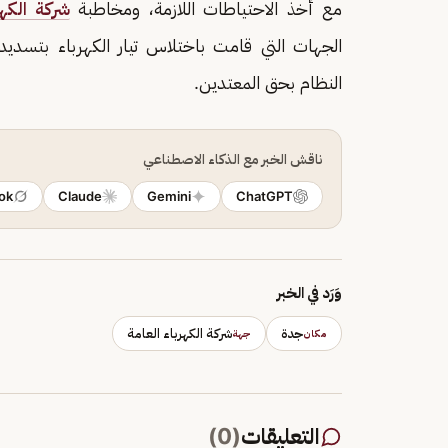
مع أخذ الاحتياطات اللازمة، ومخاطبة
شركة الكهر
الجهات التي قامت باختلاس تيار الكهرباء بتسدي
النظام بحق المعتدين.
ناقش الخبر مع الذكاء الاصطناعي
ok
Claude
Gemini
ChatGPT
وَرَد في الخبر
جدة
شركة الكهرباء العامة
مكان
جهة
التعليقات
(
0
)