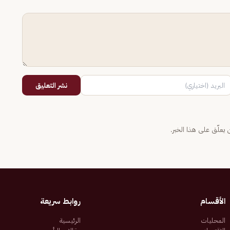
نشر التعليق
يعلّق على هذا الخبر.
الأقسام
روابط سريعة
المحليات
الرئيسية