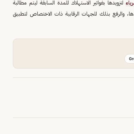
باء
لتزويدها بفواتير الاستهلاك للمدة السابقة ليتم مطالبة
دها، والرفع بذلك للجهات الرقابية ذات الاختصاص لتطبيق
Gr