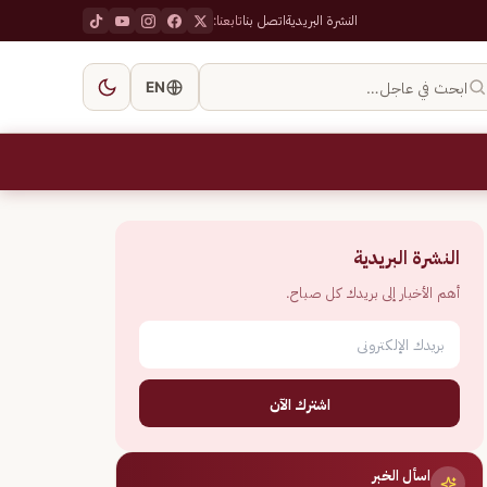
النشرة البريدية
اتصل بنا
تابعنا:
ابحث في عاجل…
EN
النشرة البريدية
أهم الأخبار إلى بريدك كل صباح.
اشترك الآن
اسأل الخبر