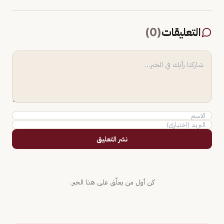
التعليقات
(
0
)
نشر التعليق
كن أول من يعلّق على هذا الخبر.