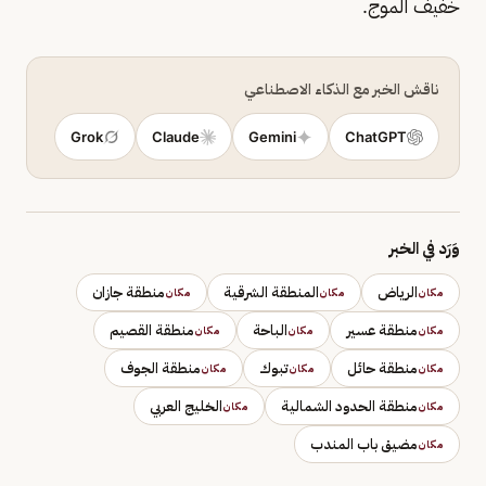
خفيف الموج.
ناقش الخبر مع الذكاء الاصطناعي
Grok
Claude
Gemini
ChatGPT
وَرَد في الخبر
الرياض
المنطقة الشرقية
منطقة جازان
مكان
مكان
مكان
منطقة عسير
الباحة
منطقة القصيم
مكان
مكان
مكان
منطقة حائل
تبوك
منطقة الجوف
مكان
مكان
مكان
منطقة الحدود الشمالية
الخليج العربي
مكان
مكان
مضيق باب المندب
مكان