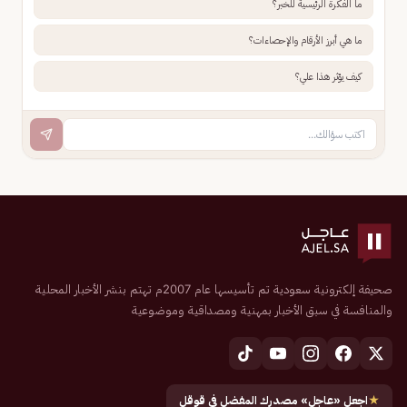
ما الفكرة الرئيسية للخبر؟
ما هي أبرز الأرقام والإحصاءات؟
كيف يؤثر هذا علي؟
صحيفة إلكترونية سعودية تم تأسيسها عام 2007م تهتم بنشر الأخبار المحلية
والمنافسة في سبق الأخبار بمهنية ومصداقية وموضوعية
★
اجعل «عاجل» مصدرك المفضل في قوقل