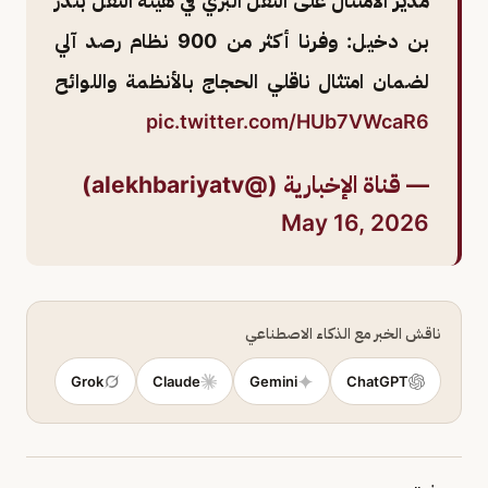
مدير الامتثال على النقل البري في هيئة النقل بندر
بن دخيل: وفرنا أكثر من 900 نظام رصد آلي
لضمان امتثال ناقلي الحجاج بالأنظمة واللوائح
pic.twitter.com/HUb7VWcaR6
— قناة الإخبارية (@alekhbariyatv)
May 16, 2026
ناقش الخبر مع الذكاء الاصطناعي
Grok
Claude
Gemini
ChatGPT