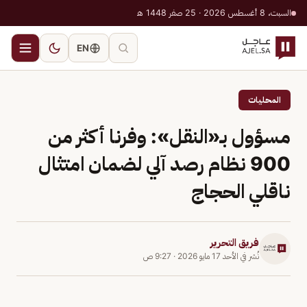
السبت، 8 أغسطس 2026 · 25 صفر 1448 هـ
EN
المحليات
مسؤول بـ«النقل»: وفرنا أكثر من
900 نظام رصد آلي لضمان امتثال
ناقلي الحجاج
فريق التحرير
نُشر في
الأحد 17 مايو 2026
·
9:27 ص