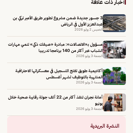
أخبار ذات علاقة
3 جسور جديدة ضمن مشروع تطوير طريق الأمير تركي بن
عبدالعزيز الأول في الرياض
الخميس 2 يوليو 2026
مسؤول بـ«الاتصالات»: مبادرة «صيفك ذكي» تنمي مهارات
الشباب عبر أكثر من 140 برنامجا تدريبيا
الجمعة 3 يوليو 2026
أكاديمية طويق تفتح التسجيل في معسكراتها الاحترافية
المنتهية بالتوظيف لشهر أغسطس
الجمعة 3 يوليو 2026
أمانة نجران تنفذ أكثر من 22 ألف جولة رقابية صحية خلال
يونيو
الجمعة 3 يوليو 2026
النشرة البريدية