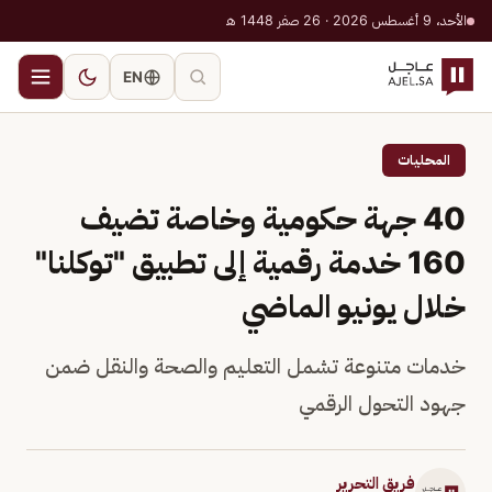
الأحد، 9 أغسطس 2026 · 26 صفر 1448 هـ
EN
المحليات
40 جهة حكومية وخاصة تضيف
160 خدمة رقمية إلى تطبيق "توكلنا"
خلال يونيو الماضي
خدمات متنوعة تشمل التعليم والصحة والنقل ضمن
جهود التحول الرقمي
فريق التحرير