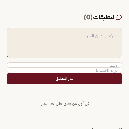
التعليقات
(
0
)
نشر التعليق
كن أول من يعلّق على هذا الخبر.