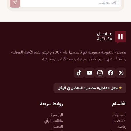
صحيفة إلكترونية سعودية تم تأسيسها عام 2007م تهتم بنشر الأخبار المحلية
والمنافسة في سبق الأخبار بمهنية ومصداقية وموضوعية
★
اجعل «عاجل» مصدرك المفضل في قوقل
الأقسام
روابط سريعة
المحليات
الرئيسية
الاقتصاد
مقالات الرأي
رياضة
البحث