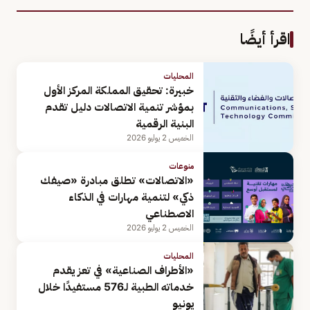
اقرأ أيضًا
المحليات
خبيرة: تحقيق المملكة المركز الأول
بمؤشر تنمية الاتصالات دليل تقدم
البنية الرقمية
الخميس 2 يوليو 2026
منوعات
«الاتصالات» تطلق مبادرة «صيفك
ذكي» لتنمية مهارات في الذكاء
الاصطناعي
الخميس 2 يوليو 2026
المحليات
«الأطراف الصناعية» في تعز يقدم
خدماته الطبية لـ576 مستفيدًا خلال
يونيو