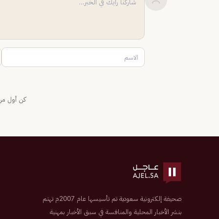
كن أول من 
صحيفة إلكترونية سعودية تم تأسيسها عام 2007م تهتم
بنشر الأخبار المحلية والمنافسة في سبق الأخبار بمهنية