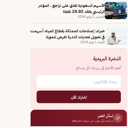
الأسهم السعودية تغلق على تراجع.. المؤشر
الرئيسي يفقد 29.92 نقطة
الخميس 2 يوليو 2026
خبراء: إصلاحات المملكة بقطاع المياه أسهمت
في تحويل تحديات الندرة لفرص تنموية
الأربعاء 1 يوليو 2026
النشرة البريدية
أهم الأخبار إلى بريدك كل صباح.
اشترك الآن
اسأل الخبر
مساعد ذكي يجيب من سياق الخبر فقط