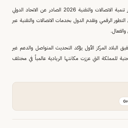
يذكر أن المملكة حققت المركز الأول عالمياً بمؤشر تنمية الاتصالات والتقنية 2026 الصادر عن الاتحاد الدولي
صد اقتصادات 159 دولة لقياس التطور الرقمي وتقدم الدول بخدمات الاتصالات والتقنية عبر
والفعال.
يق البلاد المركز الأول يؤكد التحديث المتواصل والدعم غير
تية للمملكة التي عززت مكانتها الريادية عالمياً في مختلف
Gr