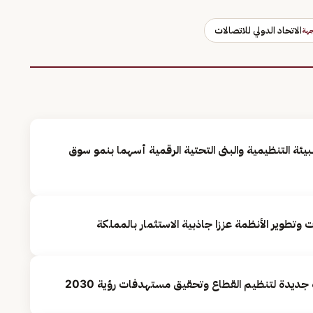
الاتحاد الدولي للاتصالات
هة
يئة التنظيمية والبنى التحتية الرقمية أسهما بنمو سوق
وتطوير الأنظمة عززا جاذبية الاستثمار بالمملكة
جديدة لتنظيم القطاع وتحقيق مستهدفات رؤية 2030