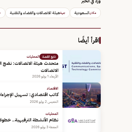
وَرَد في الخبر
السعودية
هيئة الاتصالات والفضاء والتقنية
مكان
جهة
ج
اقرأ أيضًا
المحليات
تابع القصة
متحدث هيئة الاتصالات: نضج الب
الاتصالات
الأربعاء 1 يوليو 2026
الاقتصاد
كاتب اقتصادي: تسهيل الإجراءات 
الخميس 2 يوليو 2026
المحليات
نظام الأنشطة الترفيهية.. خطوة 
الجمعة 3 يوليو 2026