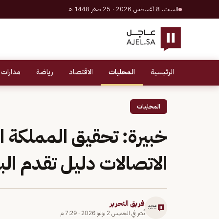
السبت، 8 أغسطس 2026 · 25 صفر 1448 هـ
الرئيسية
المحليات
الاقتصاد
رياضة
مدارات 
المحليات
خبيرة: تحقيق المملكة ال
الاتصالات دليل تقدم الب
فريق التحرير
نُشر في
الخميس 2 يوليو 2026
·
7:29 م