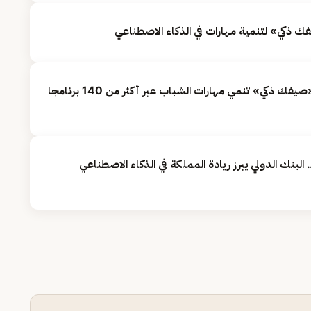
ك ذكي» لتنمية مهارات في الذكاء الاصطناعي
مسؤول بـ«الاتصالات»: مبادرة «صيفك ذكي» تنمي مهارات الشباب عبر أكثر من 140 برنامجا
 البنك الدولي يبرز ريادة المملكة في الذكاء الاصطناعي