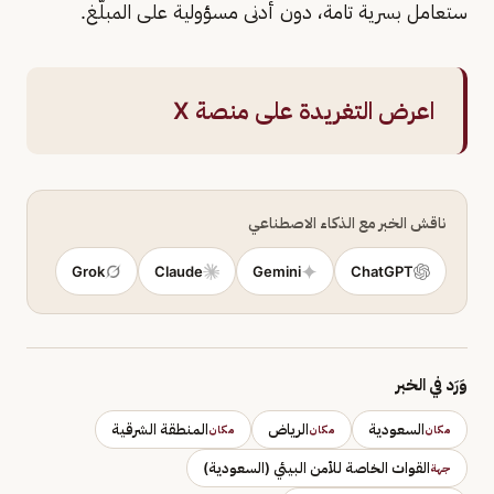
ستعامل بسرية تامة، دون أدنى مسؤولية على المبلّغ.
اعرض التغريدة على منصة X
ناقش الخبر مع الذكاء الاصطناعي
Grok
Claude
Gemini
ChatGPT
وَرَد في الخبر
السعودية
الرياض
المنطقة الشرقية
مكان
مكان
مكان
القوات الخاصة للأمن البيئي (السعودية)
جهة