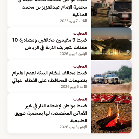
محمية الإمام عبدالعزيز بن محمد
الملكية
الثلاثاء 7 يوليو 2026
المحليات
ضبط 9 مقيمين مخالفين ومصادرة 10
معدات لتجريف التربة في الرياض
الإثنين 6 يوليو 2026
المحليات
ضبط مخالف لنظام البيئة لعدم الالتزام
بتعليمات المحافظة على الغطاء النباتي
الأحد 5 يوليو 2026
المحليات
ضبط مواطن لإشعاله النار في غير
الأماكن المخصصة لها بمحمية طويق
الطبيعية
الإثنين 6 يوليو 2026