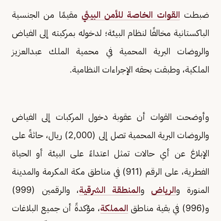
ضبطت
القوات الخاصة للأمن البيئي
مقيمًا من الجنسية
الباكستانية مخالفًا لنظام البيئة؛ لدخوله بمركبته إلى الفياض
والروضات البرية المحمية في محمية الملك عبدالعزيز
الملكية، وطبقت بحقه الإجراءات النظامية.
وأوضحت القوات أن عقوبة دخول المركبات إلى الفياض
والروضات البرية المحمية تصل إلى (2,000) ريال، حاثةً على
الإبلاغ عن أي حالات تمثل اعتداءً على البيئة أو الحياة
الفطرية، على الرقم (911) في مناطق مكة المكرمة والمدينة
المنورة و
الرياض
و
المنطقة الشرقية
، والرقمين (999)
و(996) في بقية مناطق
المملكة
، مؤكدةً أن جميع البلاغات