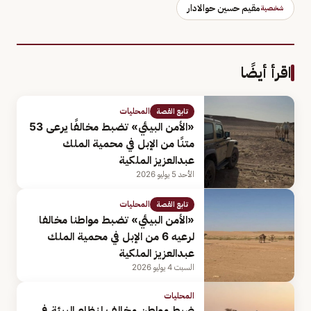
مقيم حسين حوالادار
شخصية
اقرأ أيضًا
المحليات
تابع القصة
«الأمن البيئي» تضبط مخالفًا يرعى 53
متنًا من الإبل في محمية الملك
عبدالعزيز الملكية
الأحد 5 يوليو 2026
المحليات
تابع القصة
«الأمن البيئي» تضبط مواطنا مخالفا
لرعيه 6 من الإبل في محمية الملك
عبدالعزيز الملكية
السبت 4 يوليو 2026
المحليات
ضبط مواطن مخالف لنظام البيئة في