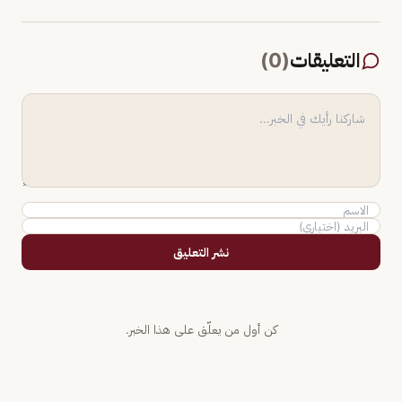
التعليقات
(
0
)
نشر التعليق
كن أول من يعلّق على هذا الخبر.