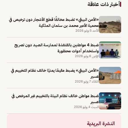
أخبار ذات علاقة
«الأمن البيئي» تضبط مخالفًا قطع الأشجار دون ترخيص في
محمية الأمير محمد بن سلمان الملكية
الأحد 5 يوليو 2026
ضبط 4 مواطنين بالقنفذة لممارسة الصيد دون تصريح
واستخدام أدوات محظورة
الإثنين 6 يوليو 2026
«الأمن البيئي» يضبط مقيمًا يمنيًا خالف نظام التخييم في
عسير
الثلاثاء 7 يوليو 2026
ضبط مواطن خالف نظام البيئة بالتخييم غير المرخص في
عسير
السبت 4 يوليو 2026
النشرة البريدية