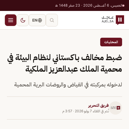
الخميس، 6 أغسطس 2026 · 23 صفر 1448 هـ
EN
المحليات
ضبط مخالف باكستاني لنظام البيئة في
محمية الملك عبدالعزيز الملكية
لدخوله بمركبته في الفياض والروضات البرية المحمية
فريق التحرير
نُشر في
الثلاثاء 7 يوليو 2026
·
3:57 م