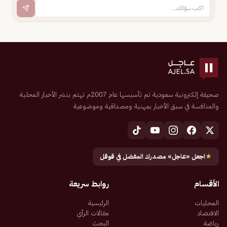
صحيفة إلكترونية سعودية تم تأسيسها عام 2007م تهتم بنشر الأخبار المحلية
والمنافسة في سبق الأخبار بمهنية ومصداقية وموضوعية
★
اجعل «عاجل» مصدرك المفضل في قوقل
الأقسام
روابط سريعة
المحليات
الرئيسية
الاقتصاد
مقالات الرأي
رياضة
البحث