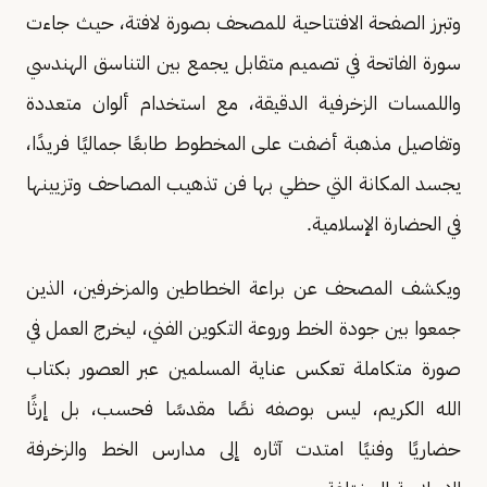
وتبرز الصفحة الافتتاحية للمصحف بصورة لافتة، حيث جاءت
سورة الفاتحة في تصميم متقابل يجمع بين التناسق الهندسي
واللمسات الزخرفية الدقيقة، مع استخدام ألوان متعددة
وتفاصيل مذهبة أضفت على المخطوط طابعًا جماليًا فريدًا،
يجسد المكانة التي حظي بها فن تذهيب المصاحف وتزيينها
في الحضارة الإسلامية.
ويكشف المصحف عن براعة الخطاطين والمزخرفين، الذين
جمعوا بين جودة الخط وروعة التكوين الفني، ليخرج العمل في
صورة متكاملة تعكس عناية المسلمين عبر العصور بكتاب
الله الكريم، ليس بوصفه نصًا مقدسًا فحسب، بل إرثًا
حضاريًا وفنيًا امتدت آثاره إلى مدارس الخط والزخرفة