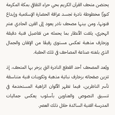
يحتضن متحف القرآن الكريم بحي حراء الثقافي بمكة المكرمة
كنوزًا مخطوطة نادرة تجسد عراقة الحضارة الإسلامية وإبداع
فنونها، ومن بينها مصحف نادر يعود إلى القرن الحادي عشر
الهجري، يلفت الأنظار بما يحمله من تفاصيل فنية دقيقة
وزخارف مذهبة تعكس مستوى رفيعًا من الإتقان والجمال
الذي بلغته صناعة المصاحف في تلك الحقبة.
ويُعد المصحف أحد القطع النادرة التي يزخر بها المتحف، إذ
تتزين صفحاته بزخارف نباتية مذهبة وتكوينات فنية متناسقة
تأسر الناظرين، فيما تظهر الألوان الزاهية المستخدمة في
تنسيق النصوص والعناوين بأسلوب يعكس جماليات
المدرسة الفنية السائدة خلال ذلك العصر.