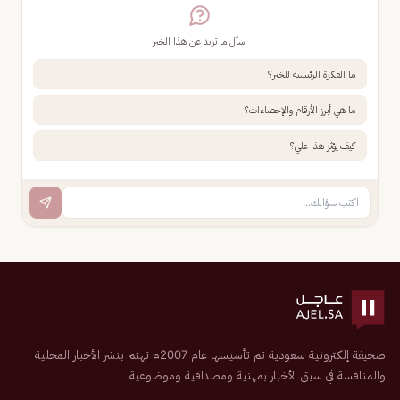
اسأل ما تريد عن هذا الخبر
ما الفكرة الرئيسية للخبر؟
ما هي أبرز الأرقام والإحصاءات؟
كيف يؤثر هذا علي؟
صحيفة إلكترونية سعودية تم تأسيسها عام 2007م تهتم بنشر الأخبار المحلية
والمنافسة في سبق الأخبار بمهنية ومصداقية وموضوعية