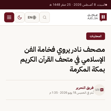
السبت، 8 أغسطس 2026 · 25 صفر 1448 هـ
EN
المحليات
مصحف نادر يروي فخامة الفن
الإسلامي في متحف القرآن الكريم
بمكة المكرمة
فريق التحرير
نُشر في
الخميس 18 يونيو 2026
·
1:35 م