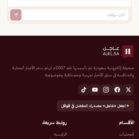
صحيفة إلكترونية سعودية تم تأسيسها عام 2007م تهتم بنشر الأخبار المحلية
والمنافسة في سبق الأخبار بمهنية ومصداقية وموضوعية
★
اجعل «عاجل» مصدرك المفضل في قوقل
الأقسام
روابط سريعة
المحليات
الرئيسية