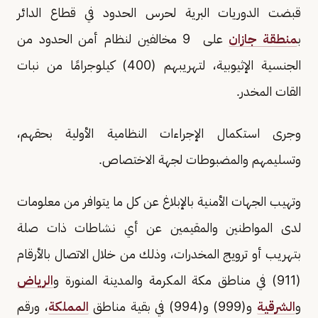
قبضت الدوريات البرية لحرس الحدود في قطاع الدائر
ب
منطقة جازان
على 9 مخالفين لنظام أمن الحدود من
الجنسية الإثيوبية، لتهريبهم (400) كيلوجرامًا من نبات
القات المخدر.
وجرى استكمال الإجراءات النظامية الأولية بحقهم،
وتسليمهم والمضبوطات لجهة الاختصاص.
وتهيب الجهات الأمنية بالإبلاغ عن كل ما يتوافر من معلومات
لدى المواطنين والمقيمين عن أي نشاطات ذات صلة
بتهريب أو ترويج المخدرات، وذلك من خلال الاتصال بالأرقام
(911) في مناطق مكة المكرمة والمدينة المنورة و
الرياض
و
الشرقية
و(999) و(994) في بقية مناطق
المملكة
، ورقم