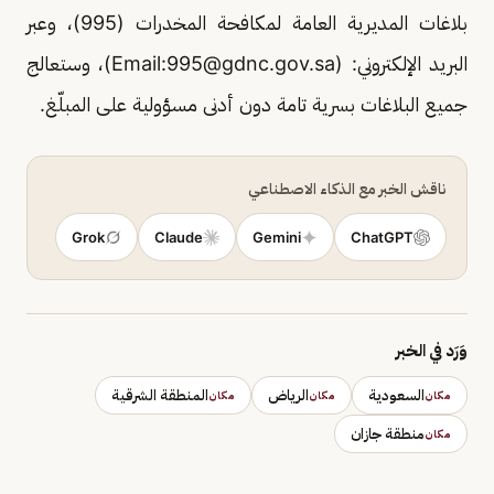
بلاغات المديرية العامة لمكافحة المخدرات (995)، وعبر
البريد الإلكتروني: (Email:
995@gdnc.gov.sa
)، وستعالج
جميع البلاغات بسرية تامة دون أدنى مسؤولية على المبلّغ.
ناقش الخبر مع الذكاء الاصطناعي
Grok
Claude
Gemini
ChatGPT
وَرَد في الخبر
السعودية
الرياض
المنطقة الشرقية
مكان
مكان
مكان
منطقة جازان
مكان