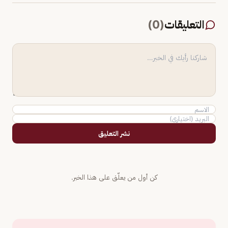
التعليقات
(
0
)
نشر التعليق
كن أول من يعلّق على هذا الخبر.