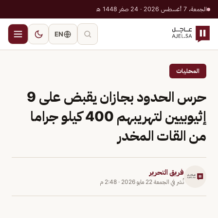
الجمعة، 7 أغسطس 2026 · 24 صفر 1448 هـ
EN
المحليات
حرس الحدود بجازان يقبض على 9
إثيوبيين لتهريبهم 400 كيلو جراما
من القات المخدر
فريق التحرير
نُشر في
الجمعة 22 مايو 2026
·
2:48 م