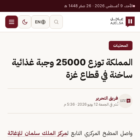
الأحد، 9 أغسطس 2026 · 26 صفر 1448 هـ
EN
المحليات
المملكة توزع 25000 وجبة غذائية
ساخنة في قطاع غزة
فريق التحرير
نُشر في
الجمعة 12 يونيو 2026
·
5:36 م
واصل المطبخ المركزي التابع ل
مركز الملك سلمان للإغاثة