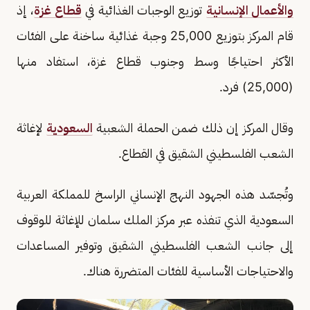
والأعمال الإنسانية
توزيع الوجبات الغذائية في
قطاع غزة
، إذ
قام المركز بتوزيع 25,000 وجبة غذائية ساخنة على الفئات
الأكثر احتياجًا وسط وجنوب قطاع غزة، استفاد منها
(25,000) فرد.
وقال المركز إن ذلك ضمن الحملة الشعبية
السعودية
لإغاثة
الشعب الفلسطيني الشقيق في القطاع.
وتُجسّد هذه الجهود النهج الإنساني الراسخ للمملكة العربية
السعودية الذي تنفذه عبر مركز الملك سلمان للإغاثة للوقوف
إلى جانب الشعب الفلسطيني الشقيق وتوفير المساعدات
والاحتياجات الأساسية للفئات المتضررة هناك.