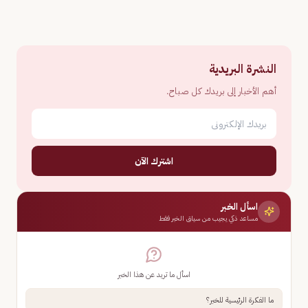
النشرة البريدية
أهم الأخبار إلى بريدك كل صباح.
اشترك الآن
اسأل الخبر
مساعد ذكي يجيب من سياق الخبر فقط
اسأل ما تريد عن هذا الخبر
ما الفكرة الرئيسية للخبر؟