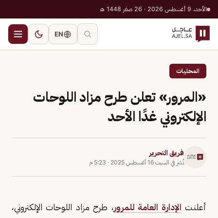
الأحد، 9 أغسطس 2026 · 26 صفر 1448 هـ
EN
المحليات
«المرور» تعلن طرح مزاد اللوحات
الإلكتروني غدًا الأحد
فريق التحرير
نُشر في
السبت 16 أغسطس 2025
·
5:23 م
أعلنت
الإدارة العامة للمرور
، طرح مزاد اللوحات الإلكتروني،