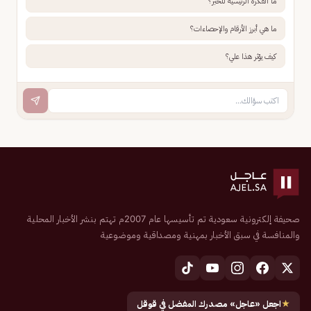
ما الفكرة الرئيسية للخبر؟
ما هي أبرز الأرقام والإحصاءات؟
كيف يؤثر هذا علي؟
صحيفة إلكترونية سعودية تم تأسيسها عام 2007م تهتم بنشر الأخبار المحلية
والمنافسة في سبق الأخبار بمهنية ومصداقية وموضوعية
★
اجعل «عاجل» مصدرك المفضل في قوقل