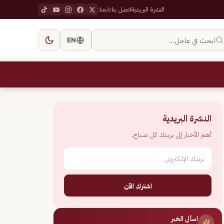
النشرة البريدية
اتصل بنا
تابعنا:
ابحث في عاجل…
EN
النشرة البريدية
أهم الأخبار إلى بريدك كل صباح.
اشترك الآن
اسأل الخبر