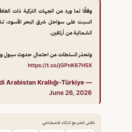
وفقًا لما ورد من الجهات التركية ذات العل
السبت على سواحل شرق البحر الأسود، تشمل
الشمالية من أرتفين.
وتحذر السلطات من احتمال حدوث سيول وفيض
https://t.co/jGPnK67H5X
— Suudi Arabistan Krallığı-Türkiye السفارة في تركيا (@KSAembassyTR)
June 26, 2026
ناقش الخبر مع الذكاء الاصطناعي