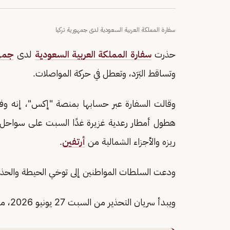
سفارة المملكة العربية السعودية لدى جمهورية تركيا
حذرت
سفارة المملكة العربية السعودية
لدى
جمهو
وتساقط البَرَد، وتعطل في حركة المواصلات.
وقالت السفارة عبر حسابها بمنصة "إكس"، إنه وفقًا
هطول أمطار رعدية غزيرة غدًا السبت على سواحل 
ريزه والأجزاء الشمالية من
أرتفين
.
ودعت السلطات المواطنين إلى توخي الحيطة والحذر 
ويبدأ سريان التحذير من السبت 27 يونيو 2026، من الساعة 08:00 صباحًا حتى 09:00 مساءً.