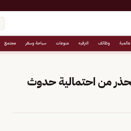
عالمية
وظائف
الترفيه
منوعات
سياحة وسفر
مجتمع
 تحذر من احتمالية حدوث