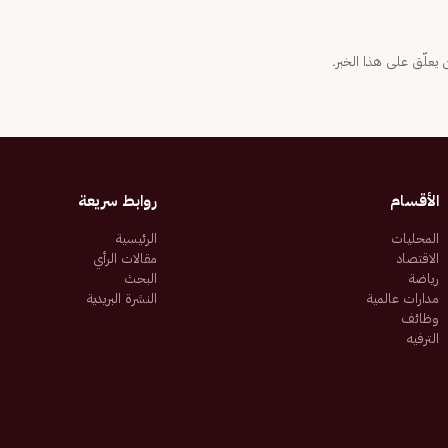
يعلّق على هذا الخبر.
الأقسام
روابط سريعة
المحليات
الرئيسية
الاقتصاد
مقالات الرأي
رياضة
البحث
مدارات عالمية
النشرة البريدية
وظائف
الترفيه