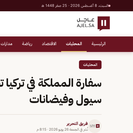
السبت، 8 أغسطس 2026 · 25 صفر 1448 هـ
الرئيسية
المحليات
الاقتصاد
رياضة
مدارات 
المحليات
سفارة المملكة في تركيا
سيول وفيضانات
فريق التحرير
نُشر في
الجمعة 26 يونيو 2026
·
8:15 م