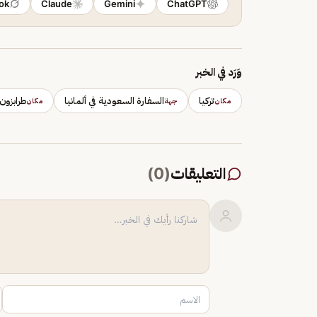
ok
Claude
Gemini
ChatGPT
وَرَد في الخبر
تركيا
السفارة السعودية في ألمانيا
طرابزون
مكان
جهة
مكان
التعليقات
(
0
)