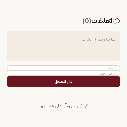
التعليقات
(
0
)
نشر التعليق
كن أول من يعلّق على هذا الخبر.