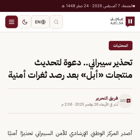
الجمعة، 7 أغسطس 2026 · 24 صفر 1448 هـ
EN
المحليات
تحذير سيبراني.. دعوة لتحديث
منتجات «أبل» بعد رصد ثغرات أمنية
فريق التحرير
نُشر في
الأربعاء 26 نوفمبر 2025
·
2:06 م
أصدر المركز الوطني الإرشادي للأمن السيبراني تحذيرًا أمنيًا