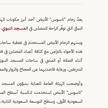
يعدّ رخام "تاسوس" الأبيض أحد أبرز مكونات اله
البيئي التي توفّر الراحة للمصلين في
المسجد النبوي
، 
ويسهم الرخام الأبيض المستخدم في تغطية ساحا
هذه الأجواء بالتزامن مع كثافة أعداد المصلين في فتر
أثناء الصلاة أو المشي في ساحات المسجد النبوي
الشريفين، ورعاية قاصديهما من الحجاج والزوار والم
"تاسوس" الأبيض استخدمت لتكسية أسطح المسجد
السعودية الأولى، وسطح التوسعة السعودية الثاني