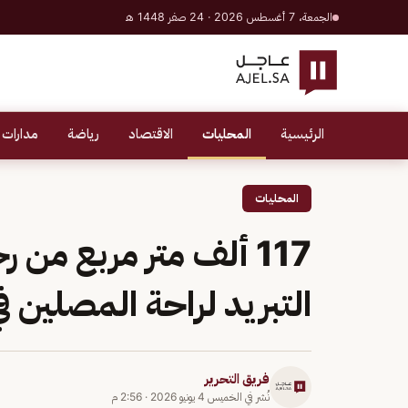
الجمعة، 7 أغسطس 2026 · 24 صفر 1448 هـ
الرئيسية
المحليات
الاقتصاد
رياضة
مدارات 
المحليات
117 ألف متر مربع من
التبريد لراحة المصلين 
فريق التحرير
نُشر في
الخميس 4 يونيو 2026
·
2:56 م