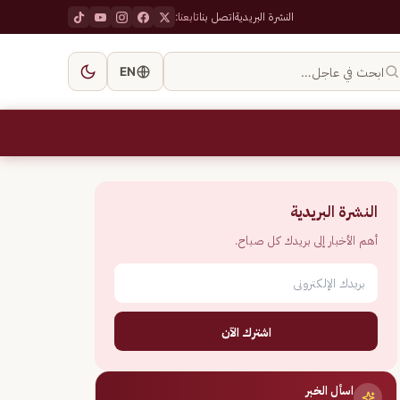
النشرة البريدية
اتصل بنا
تابعنا:
ابحث في عاجل…
EN
النشرة البريدية
أهم الأخبار إلى بريدك كل صباح.
اشترك الآن
اسأل الخبر