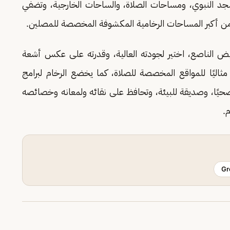
سجد النبوي، ومساحات الصلاة، والساحات الخارجية، وتضفي
ة من أكبر المساحات الرخامية المكشوفة المخصصة للمصلين.
يض الناصع، اختير لجودته العالية، وقدرته على عكس أشعة
ثاليًا للمواقع المخصصة للصلاة، كما يخضع الرخام لبرامج
صحيًا، وصديقة للبيئة، وتحافظ على نقائه ولمعانه وخصائصه
م.
Gr