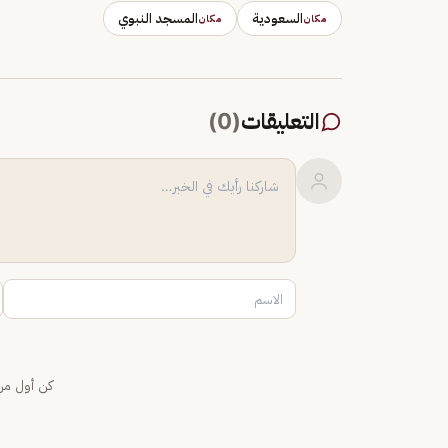
السعودية
المسجد النبوي
مكان
مكان
التعليقات
(
0
)
كن أول من 