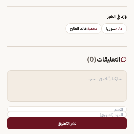
وَرَد في الخبر
سوريا
خالد الفالح
مكان
شخصية
التعليقات
(
0
)
نشر التعليق