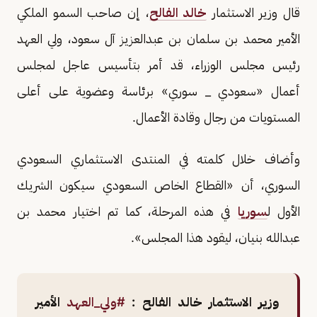
قال وزير الاستثمار
خالد الفالح
، إن صاحب السمو الملكي
الأمير محمد بن سلمان بن عبدالعزيز آل سعود، ولي العهد
رئيس مجلس الوزراء، قد أمر بتأسيس عاجل لمجلس
أعمال «سعودي _ سوري» برئاسة وعضوية على أعلى
المستويات من رجال وقادة الأعمال.
وأضاف خلال كلمته في المنتدى الاستثماري السعودي
السوري، أن «القطاع الخاص السعودي سيكون الشريك
الأول ل
سوريا
في هذه المرحلة، كما تم اختيار محمد بن
عبدالله بنيان، ليقود هذا المجلس».
وزير الاستثمار خالد الفالح :
#ولي_العهد
الأمير