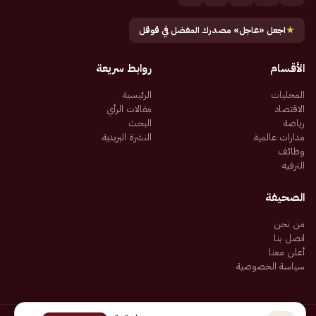
★
اجعل «عاجل» مصدرك المفضل في قوقل
الأقسام
روابط سريعة
المحليات
الرئيسية
الاقتصاد
مقالات الرأي
رياضة
البحث
مدارات عالمية
النشرة البريدية
وظائف
الترفيه
الصحيفة
من نحن
اتصل بنا
أعلن معنا
سياسة الخصوصية