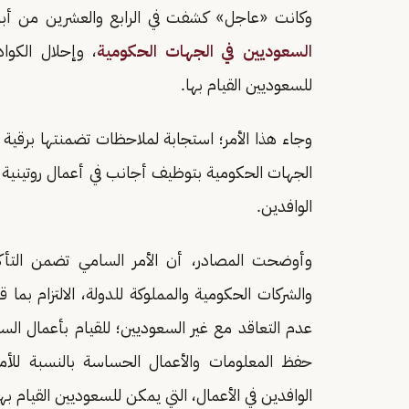
وكانت «عاجل» كشفت في الرابع والعشرين من أب
السعوديين في الجهات الحكومية
، وإحلال الكوا
للسعوديين القيام بها.
وجاء هذا الأمر؛ استجابة لملاحظات تضمنتها برقية
الجهات الحكومية بتوظيف أجانب في أعمال روتينية بالم
الوافدين.
وأوضحت المصادر، أن الأمر السامي تضمن التأكي
عدم التعاقد مع غير السعوديين؛ للقيام بأعمال السك
حفظ المعلومات والأعمال الحساسة بالنسبة للأمن
الوافدين في الأعمال، التي يمكن للسعوديين القيام بها