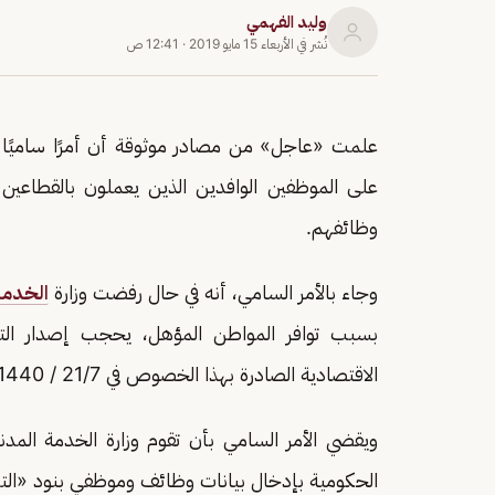
وليد الفهمي
نُشر في
الأربعاء 15 مايو 2019
·
12:41 ص
علمت «عاجل» من مصادر موثوقة أن أمرًا ساميًا 
على الموظفين الوافدين الذين يعملون بالقطاعي
وظائفهم.
وجاء بالأمر السامي، أنه في حال رفضت وزارة
الخدمة
بسبب توافر المواطن المؤهل، يحجب إصدار التأش
الاقتصادية الصادرة بهذا الخصوص في 21/7 / 1440هـ.
الحكومية بإدخال بيانات وظائف وموظفي بنود «ال