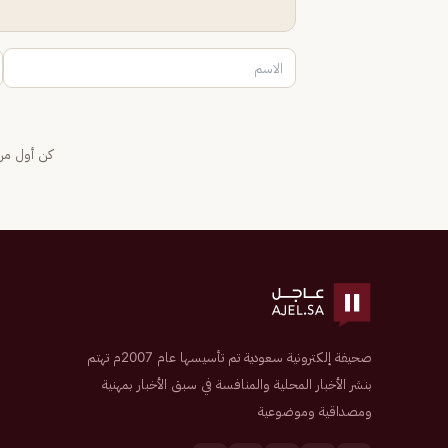
كن أول من 
صحيفة إلكترونية سعودية تم تأسيسها عام 2007م تهتم
بنشر الأخبار المحلية والمنافسة في سبق الأخبار بمهنية
ومصداقية وموضوعية