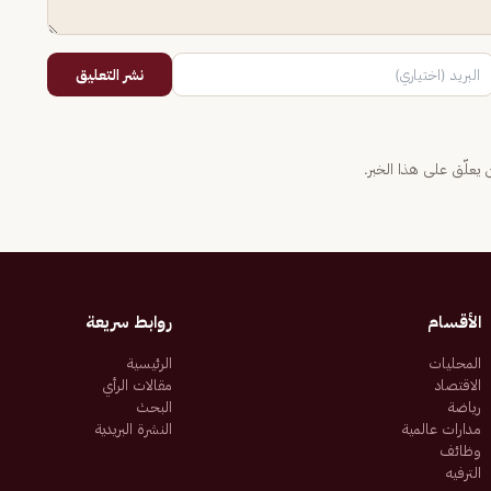
نشر التعليق
يعلّق على هذا الخبر.
الأقسام
روابط سريعة
المحليات
الرئيسية
الاقتصاد
مقالات الرأي
رياضة
البحث
مدارات عالمية
النشرة البريدية
وظائف
الترفيه