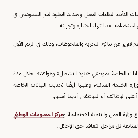
يات التأييد لطلبات العمل وتجديد العقود لغير السعوديين في
فع تقرير عن نتائج التجربة والملحوظات، وذلك في الربع الأول
لبيانات الخاصة بموظفي «بنود التشغيل» و«وافد»، خلال مدة
 وزارة الخدمة المدنية، وعليها أيضًا تحديث البيانات الخاصة
 على الوظائف أو الموظفين أيهما أسبق.
 وزارة العمل والتنمية الاجتماعية و
مركز المعلومات الوطني
متابعة كل مراحل التعاقد حتى الإحلال .