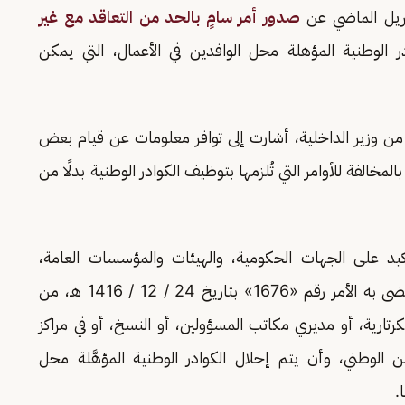
ريل الماضي عن
صدور أمر سامٍ بالحد من التعاقد مع غير
در الوطنية المؤهلة محل الوافدين في الأعمال، التي يمكن
 من وزير الداخلية، أشارت إلى توافر معلومات عن قيام بعض
خالفة للأوامر التي تُلزمها بتوظيف الكوادر الوطنية بدلًا من
د على الجهات الحكومية، والهيئات والمؤسسات العامة،
والشركات الحكومية والمملوكة للدولة، الالتزام بما قضى به الأمر رقم «1676» بتاريخ 24 / 12 / 1416 هـ، من
رتارية، أو مديري مكاتب المسؤولين، أو النسخ، أو في مراكز
 الوطني، وأن يتم إحلال الكوادر الوطنية المؤهَّلة محل
.