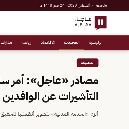
الجمعة، 7 أغسطس 2026 · 24 صفر 1448 هـ
الرئيسية
المحليات
الاقتصاد
رياضة
مدارات 
المحليات
مصادر «عاجل»: أمر سا
التأشيرات عن الوافدين
ألزم «الخدمة المدنية» بتطوير أنظمتها لتحقيق