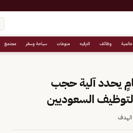
عالمية
وظائف
الترفيه
منوعات
سياحة وسفر
مجتمع
مٍ يحدد آلية حجب
 لتوظيف السعوديين
 الهدف