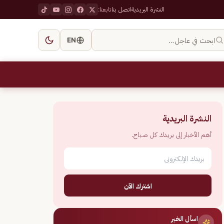
النشرة البريدية
اتصل بنا
تابعنا:
ابحث في عاجل…
EN
النشرة البريدية
أهم الأخبار إلى بريدك كل صباح.
اشترك الآن
اسأل الخبر