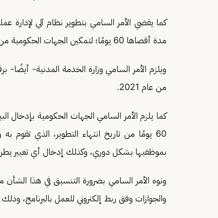
كما يقضي الأمر السامي بتطوير نظام آلي لإدارة عمل
مدة أقصاها 60 يومًا؛ لتمكين الجهات الحكومية من استخدامه بعد انتهاء اختباره وتجربته.
ويلزم الأمر السامي وزارة الخدمة المدنية- أيضًا- بر
من عام 2021.
كما يلزم الأمر السامي الجهات الحكومية بإدخال ا
60 يومًا من تاريخ انتهاء التطوير، الذي تقوم به
بموظفيها بشكل دوري، وكذلك إدخال أي تغيير يطرأ
ونوه الأمر السامي بضرورة التنسيق في هذا الشأن مع
والجوازات وفق ربط إلكتروني للعمل بالبرنامج، وذلك ل