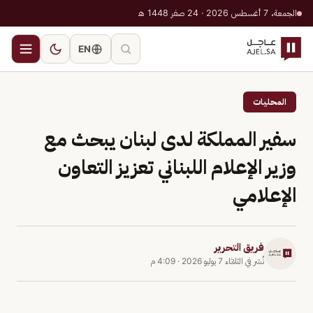
الجمعة، 7 أغسطس 2026 · 24 صفر 1448 هـ
EN
المحليات
سفير المملكة لدى لبنان يبحث مع
وزير الإعلام اللبناني تعزيز التعاون
الإعلامي
فريق التحرير
نُشر في
الثلاثاء 7 يوليو 2026
·
4:09 م