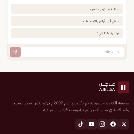
ما الفكرة الرئيسية للخبر؟
ما هي أبرز الأرقام والإحصاءات؟
كيف يؤثر هذا علي؟
صحيفة إلكترونية سعودية تم تأسيسها عام 2007م تهتم بنشر الأخبار المحلية
والمنافسة في سبق الأخبار بمهنية ومصداقية وموضوعية