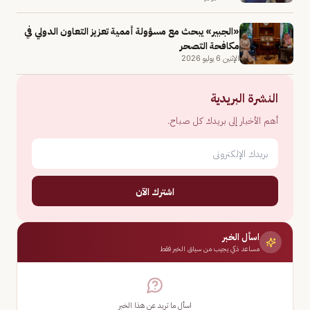
«الجبير» يبحث مع مسؤولة أممية تعزيز التعاون الدولي في
مكافحة التصحر
الإثنين 6 يوليو 2026
النشرة البريدية
أهم الأخبار إلى بريدك كل صباح.
اشترك الآن
اسأل الخبر
مساعد ذكي يجيب من سياق الخبر فقط
اسأل ما تريد عن هذا الخبر