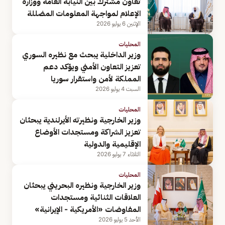
تعاون مشترك بين النيابة العامة ووزارة
الإعلام لمواجهة المعلومات المضللة
الإثنين 6 يوليو 2026
المحليات
وزير الداخلية يبحث مع نظيره السوري
تعزيز التعاون الأمني ويؤكد دعم
المملكة لأمن واستقرار سوريا
السبت 4 يوليو 2026
المحليات
وزير الخارجية ونظيرته الأيرلندية يبحثان
تعزيز الشراكة ومستجدات الأوضاع
الإقليمية والدولية
الثلاثاء 7 يوليو 2026
المحليات
وزير الخارجية ونظيره البحريني يبحثان
العلاقات الثنائية ومستجدات
المفاوضات «الأمريكية - الإيرانية»
الأحد 5 يوليو 2026