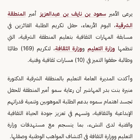
يرعى الأمير
سعود بن نايف بن عبدالعزيز
أمير
المنطقة
الشرقية
، اليوم الأربعاء، حفل تكريم الطلبة الفائزين في
مسابقة المهارات الثقافية بتعليم المنطقة الشرقية، التي
تنظمها
وزارة التعليم
و
وزارة الثقافة
، لتكريم (169) طالبًا
وطالبة حققوا التميز في (10) مسارات ثقافية وفنية.
وأكدت المديرة العامة التعليم بالمنطقة الشرقية الدكتورة
منيرة بنت بدر المهاشير أن رعاية سمو أمير المنطقة للحفل
تجسد اهتمام سموه بدعم الطلبة الموهوبين وتنمية قدراتهم
الإبداعية والثقافية، وتسهم في تعزيز جودة الحياة الثقافية
والفنية لدى النشء، بما ينسجم مع مستهدفات وزارة
التعليم ووزارة الثقافة في اكتشاف المواهب الوطنية وصقلها.