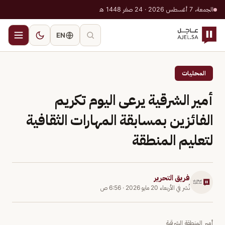
الجمعة، 7 أغسطس 2026 · 24 صفر 1448 هـ
EN
المحليات
أمير الشرقية يرعى اليوم تكريم
الفائزين بمسابقة المهارات الثقافية
لتعليم المنطقة
فريق التحرير
نُشر في
الأربعاء 20 مايو 2026
·
6:56 ص
أمير المنطقة الشرقية