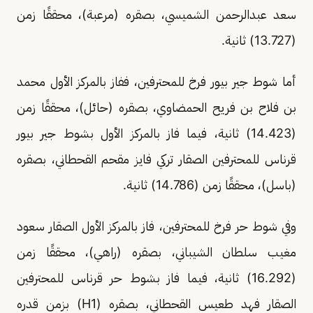
سعد عبدالرحمن الشميسي، بصقره (مرعبة)، محققًا زمن
(13.727) ثانية.
أما شوط جير بيور فرخ للمحترفين، ففاز بالمركز الأول محمد
بن فلاح بن فريح الحمضاوي، بصقره (حائل)، محققًا زمن
(14.423) ثانية، فيما فاز بالمركز الأول بشوط جير بيور
قرناس للمحترفين الصقار تركي فايز مقحم القحطاني، بصقره
(باسل)، محققًا زمن (14.786) ثانية.
وفي شوط حر فرخ للمحترفين، فاز بالمركز الأول الصقار سعود
مغيب سلطان الشيباني، بصقره (راهي)، محققًا زمن
(16.292) ثانية، فيما فاز بشوط حر قرناس للمحترفين
الصقار فهد طعيس القحطاني، بصقره (H1) بزمن قدره