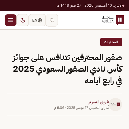
الاثنين، 10 أغسطس 2026 · 27 صفر 1448 هـ
EN
المحليات
صقور المحترفين تتنافس على جوائز
كأس نادي الصقور السعودي 2025
في رابع أيامه
فريق التحرير
نُشر في
الخميس 27 نوفمبر 2025
·
9:06 م