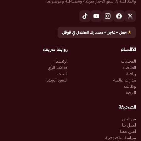
والمنافسة في سبق الأخبار بمهنية ومصداقية وموضوعية
★
اجعل «عاجل» مصدرك المفضل في قوقل
الأقسام
روابط سريعة
المحليات
الرئيسية
الاقتصاد
مقالات الرأي
رياضة
البحث
مدارات عالمية
النشرة البريدية
وظائف
الترفيه
الصحيفة
من نحن
اتصل بنا
أعلن معنا
سياسة الخصوصية