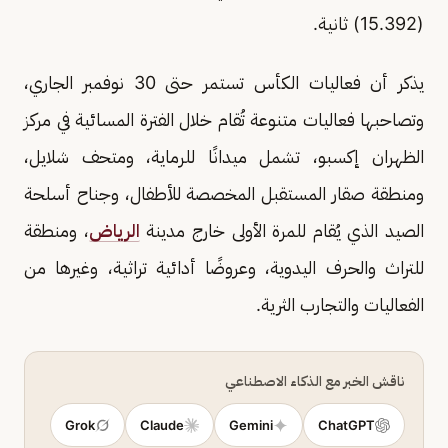
(15.392) ثانية.
يذكر أن فعاليات الكأس تستمر حتى 30 نوفمبر الجاري،
وتصاحبها فعاليات متنوعة تُقام خلال الفترة المسائية في مركز
الظهران إكسبو، تشمل ميدانًا للرماية، ومتحف شلايل،
ومنطقة صقار المستقبل المخصصة للأطفال، وجناح أسلحة
الصيد الذي يُقام للمرة الأولى خارج مدينة
الرياض
، ومنطقة
للتراث والحرف اليدوية، وعروضًا أدائية تراثية، وغيرها من
الفعاليات والتجارب الثرية.
ناقش الخبر مع الذكاء الاصطناعي
Grok
Claude
Gemini
ChatGPT