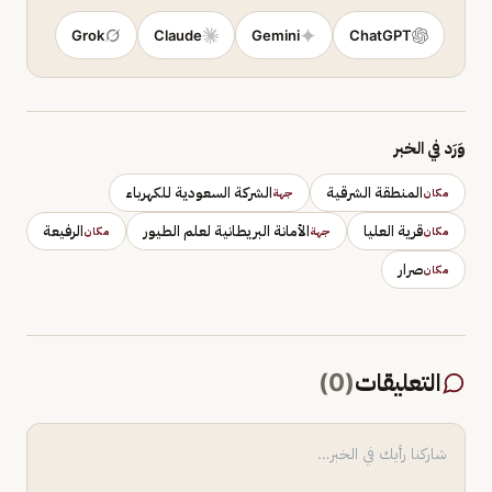
Grok
Claude
Gemini
ChatGPT
وَرَد في الخبر
المنطقة الشرقية
الشركة السعودية للكهرباء
مكان
جهة
قرية العليا
الأمانة البريطانية لعلم الطيور
الرفيعة
مكان
جهة
مكان
صرار
مكان
التعليقات
(
0
)