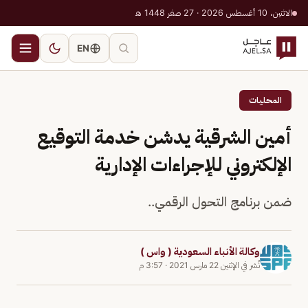
الاثنين، 10 أغسطس 2026 · 27 صفر 1448 هـ
EN
المحليات
أمين الشرقية يدشن خدمة التوقيع
الإلكتروني للإجراءات الإدارية
ضمن برنامج التحول الرقمي..
وكالة الأنباء السعودية ( واس )
نُشر في
الإثنين 22 مارس 2021
·
3:57 م