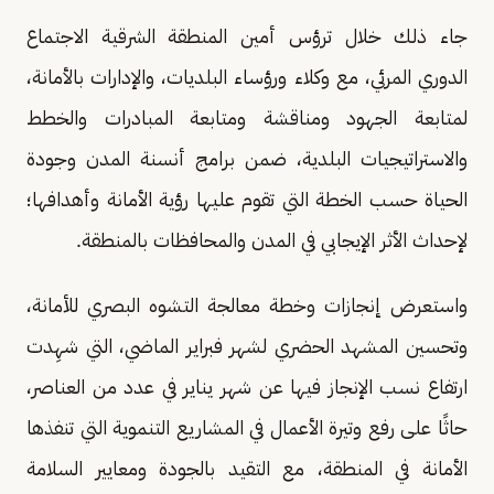
جاء ذلك خلال ترؤس أمين المنطقة الشرقية الاجتماع
الدوري المرئي، مع وكلاء ورؤساء البلديات، والإدارات بالأمانة،
لمتابعة الجهود ومناقشة ومتابعة المبادرات والخطط
والاستراتيجيات البلدية، ضمن برامج أنسنة المدن وجودة
الحياة حسب الخطة التي تقوم عليها رؤية الأمانة وأهدافها؛
لإحداث الأثر الإيجابي في المدن والمحافظات بالمنطقة.
واستعرض إنجازات وخطة معالجة التشوه البصري للأمانة،
وتحسين المشهد الحضري لشهر فبراير الماضي، التي شهِدت
ارتفاع نسب الإنجاز فيها عن شهر يناير في عدد من العناصر،
حاثًا على رفع وتيرة الأعمال في المشاريع التنموية التي تنفذها
الأمانة في المنطقة، مع التقيد بالجودة ومعايير السلامة