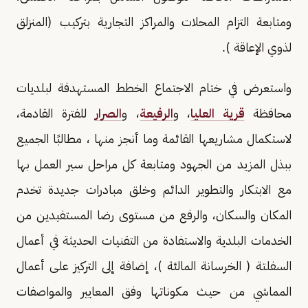
ومتابعة التزام المحلات والمراكز التجارية بتركيب (المنزلق
لذوي الإعاقة ).
واستعرض في ختام الاجتماع الخطط المستهدفة لبلديات
محافظة
قرية العليا
، و
الرفيعة
، و
الصرار
للفترة القادمة،
لاستكمال مشاريعها القائمة وما أنجز منها ، مطالبًا الجميع
ببذل المزيد من الجهود ومتابعة كل مراحل سير العمل بها
مع الابتكار والتطوير الدائم وخلق مبادرات جديدة تخدم
المكان والسكان، والرفع من مستوى رضا المستفيدين من
الخدمات البلدية والاستفادة من التقنيات الحديثة في أعمال
السفلتة ( الخرسانة المالئة )، إضافة إلى التركيز على أعمال
المماشي من حيث مكوناتها وفق المعايير والمواصفات