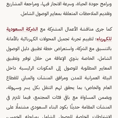
وبرامج جودة الحياة، وسرعة الانجاز فيها، ومراجعة المشاريع
وتقديم الملاحظات المتعلقة بمعايير الوصول الشامل.
كما جرى مناقشة الأعمال المشتركة مع
الشركة السعودية
للكهرباء
؛ لتقييم تجربة تجميل المحولات الكهربائية بالأمانة
بالتنسيق مع الشركة، واستعراض خطة تطبيق دليل الوصول
الشامل، الخاصة بذوي الإعاقة من خلال توفير وتطبيق
المعايير المطلوبة للوصول إلى المكونات الرئيسية داخل
البيئة العمرانية للمدن ومرافق المنشآت والمباني للقطاع
العام والخاص؛ بما يحقق لهم التنقل بكل يسر وسهولة،
ويضمن المساواة مع باقي فئات المجتمع، فيما تلتزم في
المنشآت المقامة حديثًا بكود البناء السعودي مشتملًا على
الاشتراطات الخاصة للوصول الشامل بمراحله الخمس،