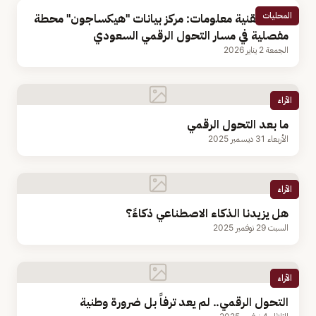
المحليات
أستاذ تقنية معلومات: مركز بيانات "هيكساجون" محطة
مفصلية في مسار التحول الرقمي السعودي
الجمعة 2 يناير 2026
الأراء
ما بعد التحول الرقمي
الأربعاء 31 ديسمبر 2025
الأراء
هل يزيدنا الذكاء الاصطناعي ذكاءً؟
السبت 29 نوفمبر 2025
الأراء
التحول الرقمي.. لم يعد ترفاً بل ضرورة وطنية