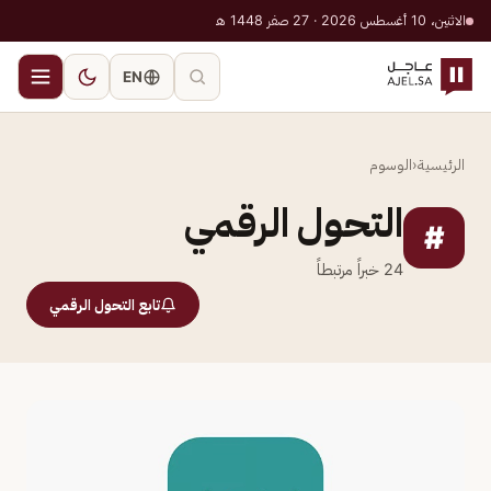
الاثنين، 10 أغسطس 2026 · 27 صفر 1448 هـ
EN
الرئيسية
‹
الوسوم
التحول الرقمي
#
24
خبراً مرتبطاً
تابع التحول الرقمي