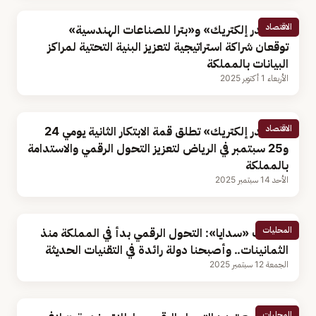
الاقتصاد
«شنايدر إلكتريك» و«بترا للصناعات الهندسية»
توقعان شراكة استراتيجية لتعزيز البنية التحتية لمراكز
البيانات بالمملكة
الأربعاء 1 أكتوبر 2025
الاقتصاد
«شنايدر إلكتريك» تطلق قمة الابتكار الثانية يومي 24
و25 سبتمبر في الرياض لتعزيز التحول الرقمي والاستدامة
بالمملكة
الأحد 14 سبتمبر 2025
المحليات
متحدث «سدايا»: التحول الرقمي بدأ في المملكة منذ
الثمانينات.. وأصبحنا دولة رائدة في التقنيات الحديثة
الجمعة 12 سبتمبر 2025
المحليات