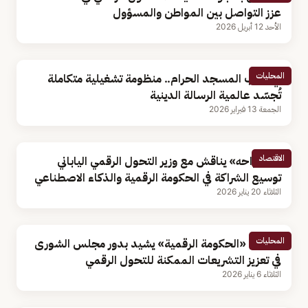
عزز التواصل بين المواطن والمسؤول
الأحد 12 أبريل 2026
المحليات
في رحاب المسجد الحرام.. منظومة تشغيلية متكاملة
تُجسّد عالمية الرسالة الدينية
الجمعة 13 فبراير 2026
الاقتصاد
«السواحه» يناقش مع وزير التحول الرقمي الياباني
توسيع الشراكة في الحكومة الرقمية والذكاء الاصطناعي
الثلاثاء 20 يناير 2026
المحليات
محافظ «الحكومة الرقمية» يشيد بدور مجلس الشورى
في تعزيز التشريعات الممكنة للتحول الرقمي
الثلاثاء 6 يناير 2026