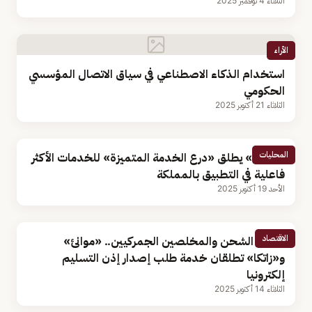
الثلاثاء 4 نوفمبر 2025
الأراء
استخدام الذكاء الاصطناعي في سياق الاتصال المؤسسي
الحكومي
الثلاثاء 21 أكتوبر 2025
المحليات
«توكلنا» يطلق «درع الخدمة المتميزة» للخدمات الأكثر
فاعلية في التطبيق بالمملكة
الأحد 19 أكتوبر 2025
الاقتصاد
لوكلاء الشحن والمخلصين الجمركيين.. «موانئ»
و«زاتكا» تطلقان خدمة طلب إصدار إذن التسليم
إلكترونيا
الثلاثاء 14 أكتوبر 2025