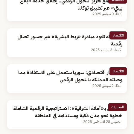
تماشيًا مع تعزيز التحول الرقمي.. إطلاق خدمة «بلاغ
بيئي» عبر تطبيق توكلنا
الثلاثاء 9 سبتمبر 2025
الاقتصاد
المملكة تقود مبادرة «ربط البشرية» عبر جسور اتصال
رقمية
الأربعاء 3 سبتمبر 2025
الاقتصاد
مستشار اقتصادي: سوريا ستعمل على الاستفادة مما
وصلته المملكة بالتحول الرقمي
الثلاثاء 2 سبتمبر 2025
المحليات
مسؤول بـ«أمانة الشرقية»: الاستراتيجية الرقمية الشاملة
خطوة نحو مدن ذكية ومستدامة في المنطقة
الخميس 28 أغسطس 2025