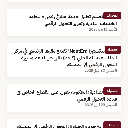
المحليات
أمانة القصيم تطلق خدمة «بلاغ رقمي» لتطوير
الخدمات البلدية وتعزيز التحول الرقمي
الأربعاء 13 مايو 2026
الاقتصاد
شركة "نيكستيرا NextEra" تفتتح مقرها الرئيسي في مركز
الملك عبدالله المالي (كافد) بالرياض لدعم مسيرة
التحول الرقمي في المملكة
الخميس 30 أبريل 2026
المحليات
كاتبة اقتصادية: الحكومة تعول على القطاع الخاص في
قيادة التحول الرقمي
الخميس 23 أبريل 2026
المحليات
مسؤول بـ«جودة الحياة»: التحول الرقمي في المملكة